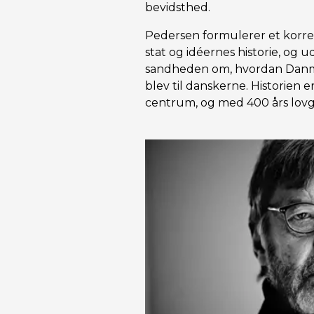
bevidsthed.
Pedersen formulerer et korre
stat og idéernes historie, og 
sandheden om, hvordan Danma
blev til danskerne. Historien 
centrum, og med 400 års lovg