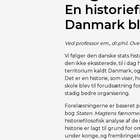
En historief
Danmark ble
Ved professor em., dr.phil. Ov
Vi følger den danske stats hist
den ikke eksisterede, til i da
territorium kaldt Danmark, og
Det er en historie, som viser
skole blev til forudsætning 
stadig bedre organisering.
Forelæsningerne er baseret
bog
Staten. Magtens fænome
historiefilosofisk analyse af d
historie er lagt til grund for 
under konge, og frembringels