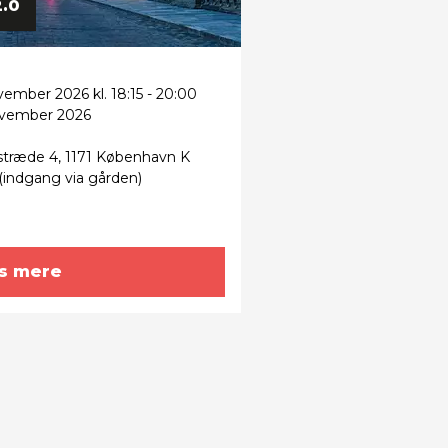
.0
vember 2026 kl. 18:15 - 20:00
ovember 2026
stræde 4, 1171 København K
 (indgang via gården)
s mere