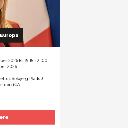
 Europa
er 2026 kl. 19:15 - 21:00
ber 2026
tro), Solbjerg Plads 3,
 stuen (CA
ere