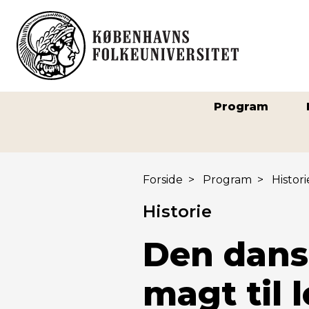
Program
Forside
>
Program
>
Histori
Historie
Den dansk
magt til 