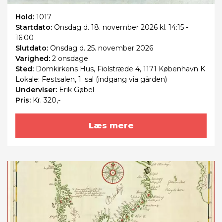
Hold:
1017
Startdato:
Onsdag
d. 18. november 2026 kl. 14:15 -
16:00
Slutdato:
Onsdag
d. 25. november 2026
Varighed:
2 onsdage
Sted:
Domkirkens Hus, Fiolstræde 4, 1171 København K
Lokale: Festsalen, 1. sal (indgang via gården)
Underviser:
Erik Gøbel
Pris:
Kr. 320,-
Læs mere