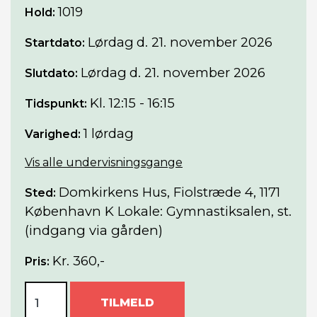
1019
Hold:
Lørdag
d. 21. november 2026
Startdato:
Lørdag
d. 21. november 2026
Slutdato:
Kl. 12:15 - 16:15
Tidspunkt:
1 lørdag
Varighed:
Vis alle undervisningsgange
Domkirkens Hus, Fiolstræde 4, 1171
Sted:
København K Lokale: Gymnastiksalen, st.
(indgang via gården)
Kr. 360,-
Pris:
TILMELD