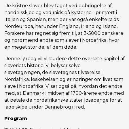
De kristne slaver blev taget ved opbringelse af
handelsskibe og ved raids på kysterne - primært i
Italien og Spanien, men der var også enkelte raids i
Nordeuropa, herunder England, Irland og Island.
Forskere har regnet sig frem til, at 3-5000 danskere
og nordmænd endte som slaver i Nordafrika, hvor
en meget stor del af dem døde.
Denne lørdag vil vi studere dette oversete kapitel af
slaveriets historie. Vi belyser selve
slavetagningen, de slavetagnes tilværelse i
Nordafrika, løskøbelsen og erindringer om livet som
slave i Nordafrika. Vi ser også på, hvordan det endte
med, at Danmark i midten af 1700-årene endte med
at betale de nordafrikanske stater løsepenge for at
lade skibe under Dannebrog i fred.
Program