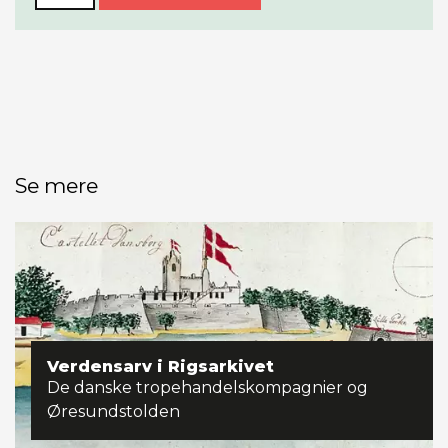
Se mere
Verdensarv i Rigsarkivet
De danske tropehandelskompagnier og
Øresundstolden