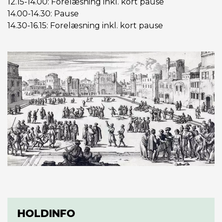
12.15-14.00: Forelæsning inkl. kort pause
14.00-14.30: Pause
14.30-16.15: Forelæsning inkl. kort pause
HOLDINFO