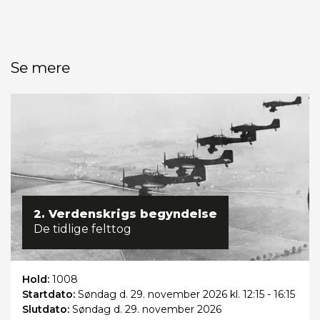
Se mere
2. Verdenskrigs begyndelse
De tidlige felttog
Hold:
1008
Startdato:
Søndag
d. 29. november 2026 kl. 12:15 - 16:15
Slutdato:
Søndag
d. 29. november 2026