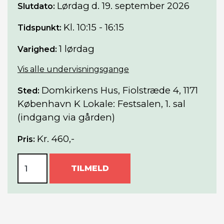
Lørdag
d. 19. september 2026
Slutdato:
Kl. 10:15 - 16:15
Tidspunkt:
1 lørdag
Varighed:
Vis alle undervisningsgange
Domkirkens Hus, Fiolstræde 4, 1171
Sted:
København K Lokale: Festsalen, 1. sal
(indgang via gården)
Kr. 460,-
Pris:
TILMELD