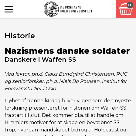
0
Historie
Nazismens danske soldater
Danskere i Waffen SS
Ved lektor, ph.d. Claus Bundgård Christensen, RUC
og seniorforsker, ph.d. Niels Bo Poulsen, Institut for
Forsvarsstudier i Oslo
I løbet af denne lørdag bliver vi gennem den nyeste
forskning præsenteret for historien om Waffen-SS
fra start til slut. Det kommer bl.a. til at handle om
Himmlers motiver for at skabe en bevæbnet SS-
trop, hvordan mandskabet bidrog til Holocaust og