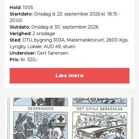
Hold:
1005
Startdato:
Onsdag
d. 23. september 2026 kl. 18:15 -
20:00
Slutdato:
Onsdag
d. 30. september 2026
Varighed:
2 onsdage
Sted:
DTU, bygning 303A, Matematiktorvet, 2800 Kgs.
Lyngby Lokale: AUD 49, stuen
Underviser:
Gert Sørensen
Pris:
Kr. 320,-
Læs mere