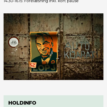
14.30-16.15: Forelæsning inkl. kort pause
HOLDINFO