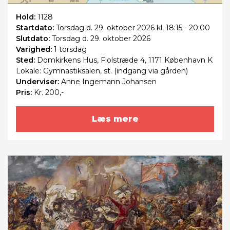
Hold:
1128
Startdato:
Torsdag
d. 29. oktober 2026 kl. 18:15 - 20:00
Slutdato:
Torsdag
d. 29. oktober 2026
Varighed:
1 torsdag
Sted:
Domkirkens Hus, Fiolstræde 4, 1171 København K
Lokale: Gymnastiksalen, st. (indgang via gården)
Underviser:
Anne Ingemann Johansen
Pris:
Kr. 200,-
Læs mere