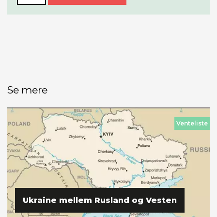
Se mere
Venteliste
Ukraine mellem Rusland og Vesten