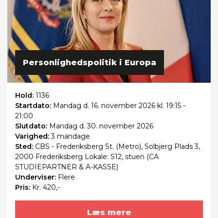
Personlighedspolitik i Europa
Hold:
1136
Startdato:
Mandag
d. 16. november 2026 kl. 19:15 -
21:00
Slutdato:
Mandag
d. 30. november 2026
Varighed:
3 mandage
Sted:
CBS - Frederiksberg St. (Metro), Solbjerg Plads 3,
2000 Frederiksberg Lokale: S12, stuen (CA
STUDIEPARTNER & A-KASSE)
Underviser:
Flere
Pris:
Kr. 420,-
Læs mere