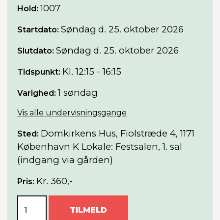
1007
Hold:
Søndag
d. 25. oktober 2026
Startdato:
Søndag
d. 25. oktober 2026
Slutdato:
Kl. 12:15 - 16:15
Tidspunkt:
1 søndag
Varighed:
Vis alle undervisningsgange
Domkirkens Hus, Fiolstræde 4, 1171
Sted:
København K Lokale: Festsalen, 1. sal
(indgang via gården)
Kr. 360,-
Pris:
TILMELD