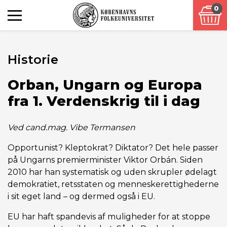
0
Historie
Orban, Ungarn og Europa
fra 1. Verdenskrig til i dag
Ved cand.mag. Vibe Termansen
Opportunist? Kleptokrat? Diktator? Det hele passer
på Ungarns premierminister Viktor Orbán. Siden
2010 har han systematisk og uden skrupler ødelagt
demokratiet, retsstaten og menneskerettighederne
i sit eget land – og dermed også i EU.
EU har haft spandevis af muligheder for at stoppe