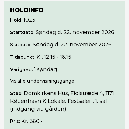
HOLDINFO
1023
Hold:
Søndag
d. 22. november 2026
Startdato:
Søndag
d. 22. november 2026
Slutdato:
Kl. 12:15 - 16:15
Tidspunkt:
1 søndag
Varighed:
Vis alle undervisningsgange
Domkirkens Hus, Fiolstræde 4, 1171
Sted:
København K Lokale: Festsalen, 1. sal
(indgang via gården)
Kr. 360,-
Pris: