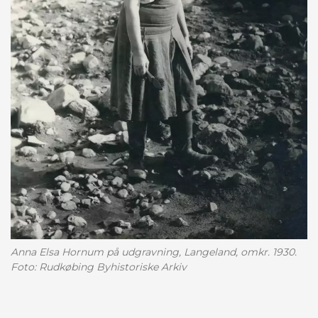
Anna Elsa Hornum på udgravning, Langeland, omkr. 1930.
Foto: Rudkøbing Byhistoriske Arkiv