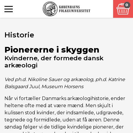
0
Historie
Pionererne i skyggen
Kvinderne, der formede dansk
arkæologi
Ved ph.d. Nikoline Sauer og arkæolog, ph.d. Katrine
Balsgaard Juul, Museum Horsens
Når vi fortæller Danmarks arkæologihistorie, ender
heltene ofte med at være mænd. Men skjult i
kulissen stod kvinder, der indsamlede, udgravede,
tegnede og formidlede, uden at få æren. Denne
søndag følger vi de tidlige kvindelige pionerer, der