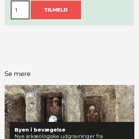
TILMELD
Se mere
Byen i bevægelse
Nye arkæologiske udgravninger fra