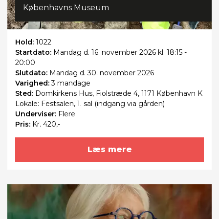
Københavns Museum
Hold:
1022
Startdato:
Mandag
d. 16. november 2026 kl. 18:15 -
20:00
Slutdato:
Mandag
d. 30. november 2026
Varighed:
3 mandage
Sted:
Domkirkens Hus, Fiolstræde 4, 1171 København K
Lokale: Festsalen, 1. sal (indgang via gården)
Underviser:
Flere
Pris:
Kr. 420,-
Læs mere