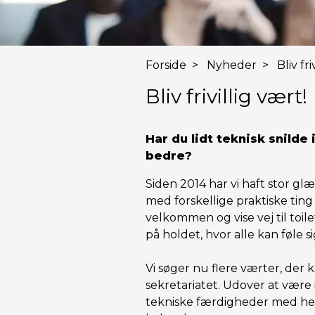
Forside
>
Nyheder
>
Bliv fri
Bliv frivillig vært!
Har du lidt teknisk snilde
bedre?
Siden 2014 har vi haft stor glæd
med forskellige praktiske tin
velkommen og vise vej til toil
på holdet, hvor alle kan føle
Vi søger nu flere værter, der
sekretariatet. Udover at være
tekniske færdigheder med henb