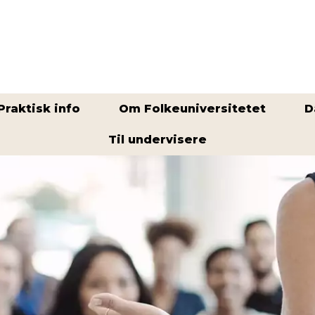
Praktisk info
Om Folkeuniversitetet
D
Til undervisere