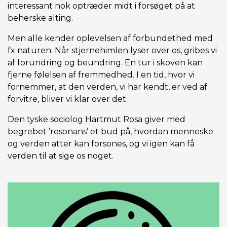
interessant nok optræder midt i forsøget på at
beherske alting.
Men alle kender oplevelsen af forbundethed med
fx naturen: Når stjernehimlen lyser over os, gribes vi
af forundring og beundring. En tur i skoven kan
fjerne følelsen af fremmedhed. I en tid, hvor vi
fornemmer, at den verden, vi har kendt, er ved af
forvitre, bliver vi klar over det.
Den tyske sociolog Hartmut Rosa giver med
begrebet ’resonans’ et bud på, hvordan menneske
og verden atter kan forsones, og vi igen kan få
verden til at sige os noget.