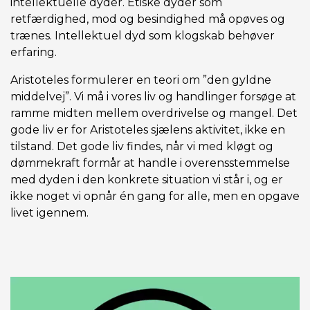
intellektuelle dyder. Etiske dyder som
retfærdighed, mod og besindighed må opøves og
trænes. Intellektuel dyd som klogskab behøver
erfaring.
Aristoteles formulerer en teori om ”den gyldne
middelvej”. Vi må i vores liv og handlinger forsøge at
ramme midten mellem overdrivelse og mangel. Det
gode liv er for Aristoteles sjælens aktivitet, ikke en
tilstand. Det gode liv findes, når vi med kløgt og
dømmekraft formår at handle i overensstemmelse
med dyden i den konkrete situation vi står i, og er
ikke noget vi opnår én gang for alle, men en opgave
livet igennem.