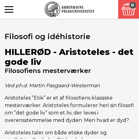
0
Filosofi og idéhistorie
HILLERØD - Aristoteles - det
gode liv
Filosofiens mesterværker
Ved ph.d. Martin Pasgaard-Westerman
Aristoteles ”Etik” er et af filosofiens klassiske
mesterværker. Aristoteles formulerer heri sin filosofi
om ”det gode liv” som et liv, der leves i
overensstemmelse med dyden. Men hvad er dyd?
Aristoteles taler om både etiske dyder og