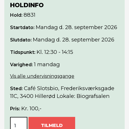
HOLDINFO
8831
Hold:
Mandag
d. 28. september 2026
Startdato:
Mandag
d. 28. september 2026
Slutdato:
Kl. 12:30 - 14:15
Tidspunkt:
1 mandag
Varighed:
Vis alle undervisningsgange
Café Slotsbio, Frederiksværksgade
Sted:
11C, 3400 Hillerød Lokale: Biografsalen
Kr. 100,-
Pris:
TILMELD