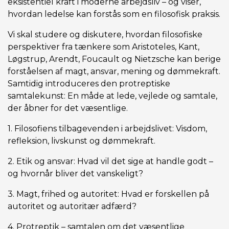
eksistentiel kraft i moderne arbejdsliv – og viser,
hvordan ledelse kan forstås som en filosofisk praksis.
Vi skal studere og diskutere, hvordan filosofiske
perspektiver fra tænkere som Aristoteles, Kant,
Løgstrup, Arendt, Foucault og Nietzsche kan berige
forståelsen af magt, ansvar, mening og dømmekraft.
Samtidig introduceres den protreptiske
samtalekunst: En måde at lede, vejlede og samtale,
der åbner for det væsentlige.
1. Filosofiens tilbagevenden i arbejdslivet: Visdom,
refleksion, livskunst og dømmekraft.
2. Etik og ansvar: Hvad vil det sige at handle godt –
og hvornår bliver det vanskeligt?
3. Magt, frihed og autoritet: Hvad er forskellen på
autoritet og autoritær adfærd?
4. Protreptik – samtalen om det væsentlige