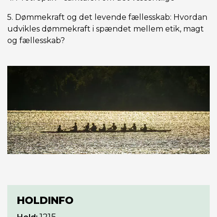
5. Dømmekraft og det levende fællesskab: Hvordan
udvikles dømmekraft i spændet mellem etik, magt
og fællesskab?
HOLDINFO
1215