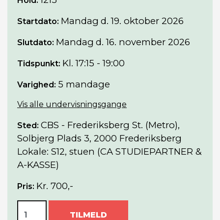
Hold:
Mandag
d. 19. oktober 2026
Startdato:
Mandag
d. 16. november 2026
Slutdato:
Kl. 17:15 - 19:00
Tidspunkt:
5 mandage
Varighed:
Vis alle undervisningsgange
CBS - Frederiksberg St. (Metro),
Sted:
Solbjerg Plads 3, 2000 Frederiksberg
Lokale: S12, stuen (CA STUDIEPARTNER &
A-KASSE)
Kr. 700,-
Pris:
TILMELD