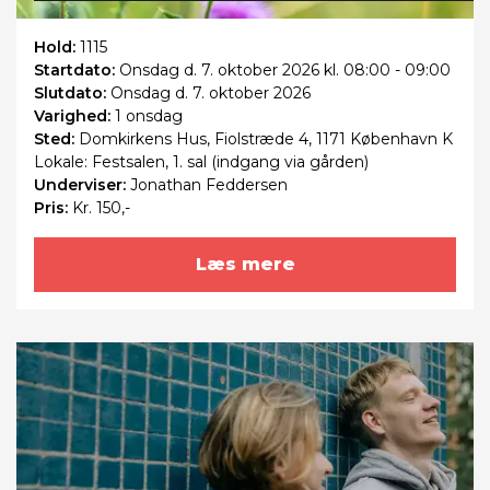
Hold:
1115
Startdato:
Onsdag
d. 7. oktober 2026 kl. 08:00 - 09:00
Slutdato:
Onsdag
d. 7. oktober 2026
Varighed:
1 onsdag
Sted:
Domkirkens Hus, Fiolstræde 4, 1171 København K
Lokale: Festsalen, 1. sal (indgang via gården)
Underviser:
Jonathan Feddersen
Pris:
Kr. 150,-
Læs mere