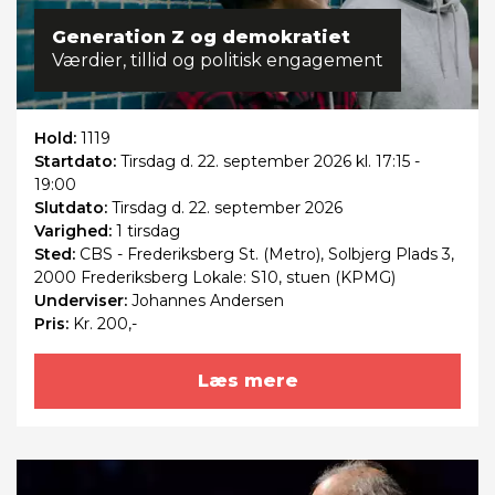
Generation Z og demokratiet
Værdier, tillid og politisk engagement
Hold:
1119
Startdato:
Tirsdag
d. 22. september 2026 kl. 17:15 -
19:00
Slutdato:
Tirsdag
d. 22. september 2026
Varighed:
1 tirsdag
Sted:
CBS - Frederiksberg St. (Metro), Solbjerg Plads 3,
2000 Frederiksberg Lokale: S10, stuen (KPMG)
Underviser:
Johannes Andersen
Pris:
Kr. 200,-
Læs mere