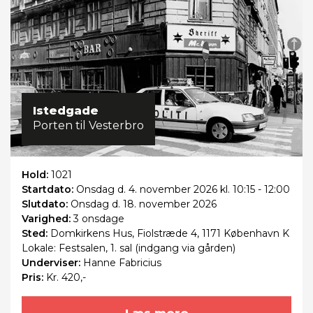
Istedgade
Porten til Vesterbro
Hold:
1021
Startdato:
Onsdag
d. 4. november 2026 kl. 10:15 - 12:00
Slutdato:
Onsdag
d. 18. november 2026
Varighed:
3 onsdage
Sted:
Domkirkens Hus, Fiolstræde 4, 1171 København K
Lokale: Festsalen, 1. sal (indgang via gården)
Underviser:
Hanne Fabricius
Pris:
Kr. 420,-