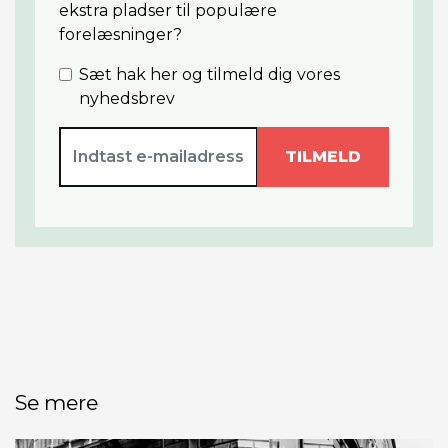
ekstra pladser til populære
forelæsninger?
Sæt hak her og tilmeld dig vores
nyhedsbrev
TILMELD
Se mere