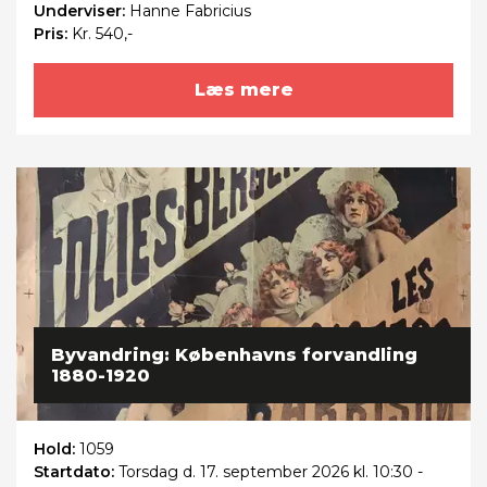
Underviser:
Hanne Fabricius
Pris:
Kr. 540,-
Læs mere
Byvandring: Københavns forvandling
1880-1920
Hold:
1059
Startdato:
Torsdag
d. 17. september 2026 kl. 10:30 -