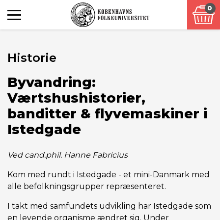
0
Historie
Byvandring:
Værtshushistorier,
banditter & flyvemaskiner i
Istedgade
Ved cand.phil. Hanne Fabricius
Kom med rundt i Istedgade - et mini-Danmark med
alle befolkningsgrupper repræsenteret.
I takt med samfundets udvikling har Istedgade som
en levende organisme ændret sig. Under