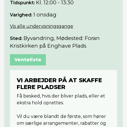
Kl. 12:00 - 13:30
Tidspunkt:
1 onsdag
Varighed:
Vis alle undervisningsgange
Byvandring, Mødested: Foran
Sted:
Kristkirken på Enghave Plads
Venteliste
VI ARBEJDER PÅ AT SKAFFE
FLERE PLADSER
Få besked, hvis der bliver plads, eller et
ekstra hold oprettes.
Vil du være blandt de første, som hører
om særlige arrangementer, rabatter og