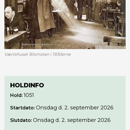
Værtshuset Blomsten i 1930erne
HOLDINFO
1051
Hold:
Onsdag
d. 2. september 2026
Startdato:
Onsdag
d. 2. september 2026
Slutdato: