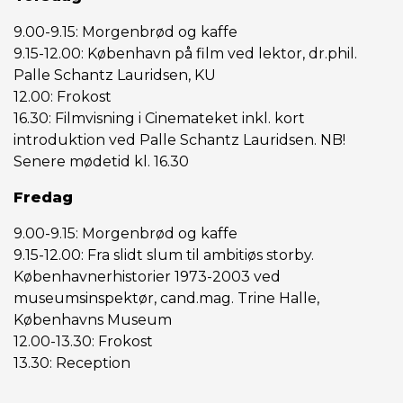
9.00-9.15: Morgenbrød og kaffe
9.15-12.00: København på film ved lektor, dr.phil.
Palle Schantz Lauridsen, KU
12.00: Frokost
16.30: Filmvisning i Cinemateket inkl. kort
introduktion ved Palle Schantz Lauridsen. NB!
Senere mødetid kl. 16.30
Fredag
9.00-9.15: Morgenbrød og kaffe
9.15-12.00: Fra slidt slum til ambitiøs storby.
Københavnerhistorier 1973-2003 ved
museumsinspektør, cand.mag. Trine Halle,
Københavns Museum
12.00-13.30: Frokost
13.30: Reception