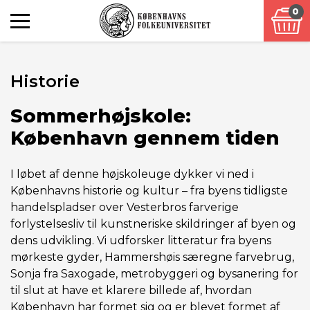
0
Historie
Sommerhøjskole:
København gennem tiden
I løbet af denne højskoleuge dykker vi ned i
Københavns historie og kultur – fra byens tidligste
handelspladser over Vesterbros farverige
forlystelsesliv til kunstneriske skildringer af byen og
dens udvikling. Vi udforsker litteratur fra byens
mørkeste gyder, Hammershøis særegne farvebrug,
Sonja fra Saxogade, metrobyggeri og bysanering for
til slut at have et klarere billede af, hvordan
København har formet sig og er blevet formet af