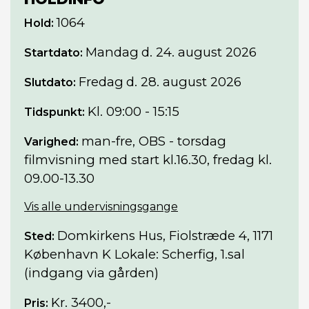
1064
Hold:
Mandag
d. 24. august 2026
Startdato:
Fredag
d. 28. august 2026
Slutdato:
Kl. 09:00 - 15:15
Tidspunkt:
man-fre, OBS - torsdag
Varighed:
filmvisning med start kl.16.30, fredag kl.
09.00-13.30
Vis alle undervisningsgange
Domkirkens Hus, Fiolstræde 4, 1171
Sted:
København K Lokale: Scherfig, 1.sal
(indgang via gården)
Kr. 3400,-
Pris: