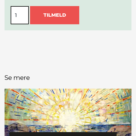
TILMELD
Se mere