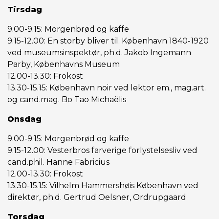
Tirsdag
9.00-9.15: Morgenbrød og kaffe
9.15-12.00: En storby bliver til. København 1840-1920
ved museumsinspektør, ph.d. Jakob Ingemann
Parby, Københavns Museum
12.00-13.30: Frokost
13.30-15.15: København noir ved lektor em., mag.art.
og cand.mag. Bo Tao Michaëlis
Onsdag
9.00-9.15: Morgenbrød og kaffe
9.15-12.00: Vesterbros farverige forlystelsesliv ved
cand.phil. Hanne Fabricius
12.00-13.30: Frokost
13.30-15.15: Vilhelm Hammershøis København ved
direktør, ph.d. Gertrud Oelsner, Ordrupgaard
Torsdag