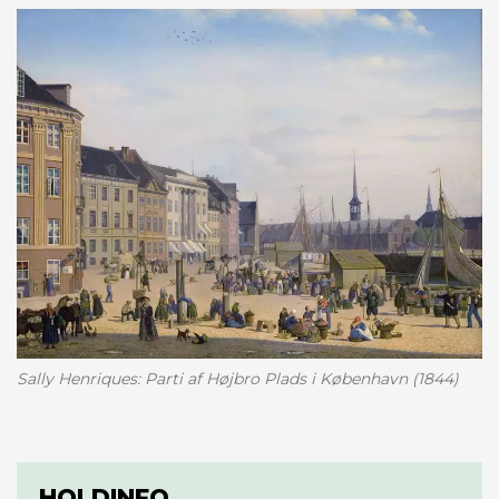
Sally Henriques: Parti af Højbro Plads i København (1844)
HOLDINFO