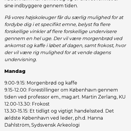
sine indbyggere gennem tiden.
På vores højskoleuger får du særlig mulighed for at
fordybe dig i et specifikt emne, belyst fra flere
forskellige vinkler af flere forskellige undervisere
gennem en hel uge. Der vil være morgenbrød ved
ankomst og kaffe i løbet af dagen, samt frokost, hvor
der vil være rig mulighed for at vende dagens
undervisning.
Mandag
9.00-9.15: Morgenbrød og kaffe
9.15-12.00: Forestillinger om København gennem
tiden ved professor em., mag.art. Martin Zerlang, KU
12.00-13.30: Frokost
13.30-15.15: Et tidligt og vigtigt handelssted. Det
ældste København ved leder, ph.d. Hanna
Dahlström, Sydsvensk Arkeologi