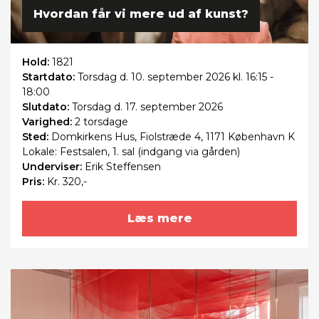
Hvordan får vi mere ud af kunst?
Hold:
1821
Startdato:
Torsdag
d. 10. september 2026 kl. 16:15 -
18:00
Slutdato:
Torsdag
d. 17. september 2026
Varighed:
2 torsdage
Sted:
Domkirkens Hus, Fiolstræde 4, 1171 København K
Lokale: Festsalen, 1. sal (indgang via gården)
Underviser:
Erik Steffensen
Pris:
Kr. 320,-
Læs mere