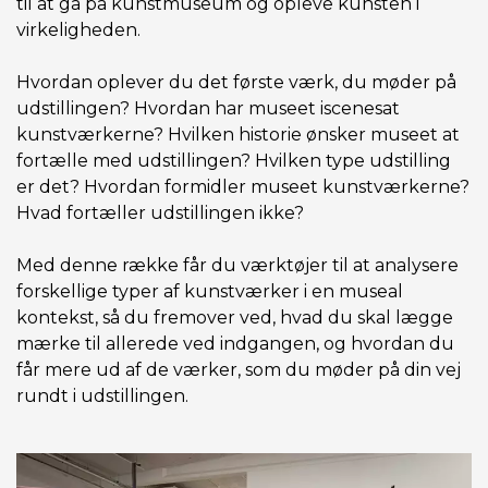
til at gå på kunstmuseum og opleve kunsten i
virkeligheden.
Hvordan oplever du det første værk, du møder på
udstillingen? Hvordan har museet iscenesat
kunstværkerne? Hvilken historie ønsker museet at
fortælle med udstillingen? Hvilken type udstilling
er det? Hvordan formidler museet kunstværkerne?
Hvad fortæller udstillingen ikke?
Med denne række får du værktøjer til at analysere
forskellige typer af kunstværker i en museal
kontekst, så du fremover ved, hvad du skal lægge
mærke til allerede ved indgangen, og hvordan du
får mere ud af de værker, som du møder på din vej
rundt i udstillingen.