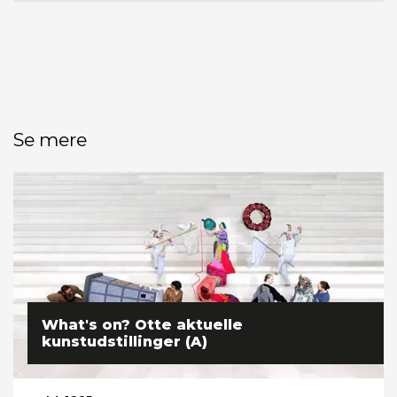
Se mere
What's on? Otte aktuelle
kunstudstillinger (A)