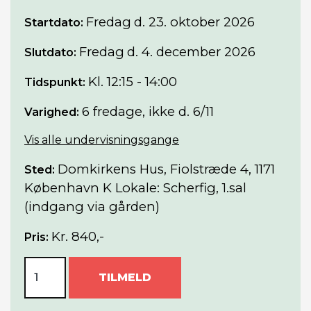
Fredag
d. 23. oktober 2026
Startdato:
Fredag
d. 4. december 2026
Slutdato:
Kl. 12:15 - 14:00
Tidspunkt:
6 fredage, ikke d. 6/11
Varighed:
Vis alle undervisningsgange
Domkirkens Hus, Fiolstræde 4, 1171
Sted:
København K Lokale: Scherfig, 1.sal
(indgang via gården)
Kr. 840,-
Pris:
TILMELD