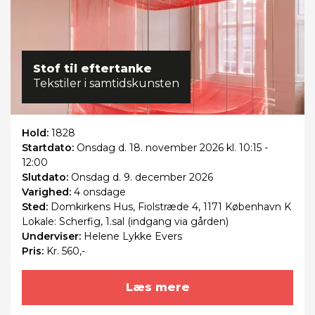
Stof til eftertanke
Tekstiler i samtidskunsten
Hold:
1828
Startdato:
Onsdag
d. 18. november 2026 kl. 10:15 -
12:00
Slutdato:
Onsdag
d. 9. december 2026
Varighed:
4 onsdage
Sted:
Domkirkens Hus, Fiolstræde 4, 1171 København K
Lokale: Scherfig, 1.sal (indgang via gården)
Underviser:
Helene Lykke Evers
Pris:
Kr. 560,-
Læs mere