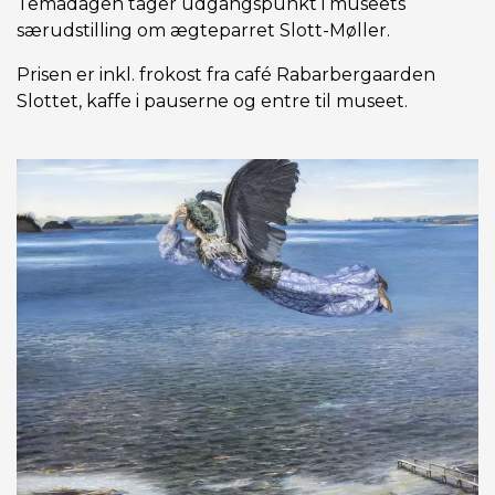
Temadagen tager udgangspunkt i museets
særudstilling om ægteparret Slott-Møller.
Prisen er inkl. frokost fra café Rabarbergaarden
Slottet, kaffe i pauserne og entre til museet.