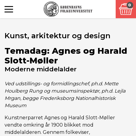
0
Kunst, arkitektur og design
Temadag: Agnes og Harald
Slott-Møller
Moderne middelalder
Ved udstillings- og formidlingschef, ph.d. Mette
Houlberg Rung og museumsinspektør, ph.d. Lejla
Mrgan, begge Frederiksborg Nationalhistorisk
Museum
Kunstnerparret Agnes og Harald Slott-Møller
vendte omkring år 1900 blikket mod
middelalderen. Gennem folkeviser,