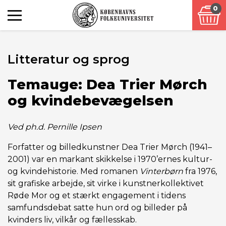
0
Litteratur og sprog
Temauge: Dea Trier Mørch
og kvindebevægelsen
Ved ph.d. Pernille Ipsen
Forfatter og billedkunstner Dea Trier Mørch (1941–
2001) var en markant skikkelse i 1970’ernes kultur-
og kvindehistorie. Med romanen
Vinterbørn
fra 1976,
sit grafiske arbejde, sit virke i kunstnerkollektivet
Røde Mor og et stærkt engagement i tidens
samfundsdebat satte hun ord og billeder på
kvinders liv, vilkår og fællesskab.