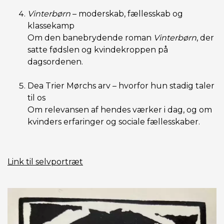
Vinterbørn
– moderskab, fællesskab og
klassekamp
Om den banebrydende roman
Vinterbørn
, der
satte fødslen og kvindekroppen på
dagsordenen.
Dea Trier Mørchs arv – hvorfor hun stadig taler
til os
Om relevansen af hendes værker i dag, og om
kvinders erfaringer og sociale fællesskaber.
Link til selvportræt