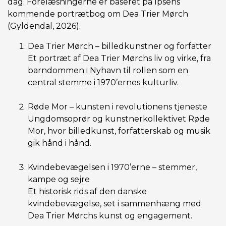
dag. Forelæsningerne er baseret på Ipsens
kommende portrætbog om Dea Trier Mørch
(Gyldendal, 2026).
Dea Trier Mørch – billedkunstner og forfatter
Et portræt af Dea Trier Mørchs liv og virke, fra
barndommen i Nyhavn til rollen som en
central stemme i 1970’ernes kulturliv.
Røde Mor – kunsten i revolutionens tjeneste
Ungdomsoprør og kunstnerkollektivet Røde
Mor, hvor billedkunst, forfatterskab og musik
gik hånd i hånd.
Kvindebevægelsen i 1970’erne – stemmer,
kampe og sejre
Et historisk rids af den danske
kvindebevægelse, set i sammenhæng med
Dea Trier Mørchs kunst og engagement.