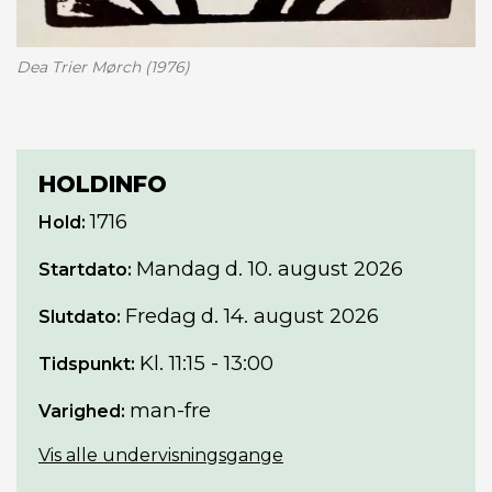
Dea Trier Mørch (1976)
HOLDINFO
1716
Hold:
Mandag
d. 10. august 2026
Startdato:
Fredag
d. 14. august 2026
Slutdato:
Kl. 11:15 - 13:00
Tidspunkt:
man-fre
Varighed:
Vis alle undervisningsgange