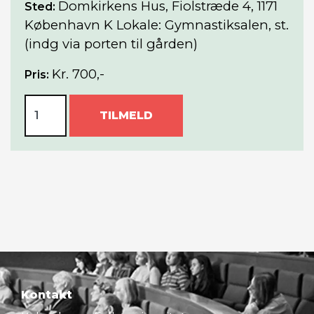
Domkirkens Hus, Fiolstræde 4, 1171
Sted:
København K Lokale: Gymnastiksalen, st.
(indg via porten til gården)
Kr. 700,-
Pris:
TILMELD
Kontakt