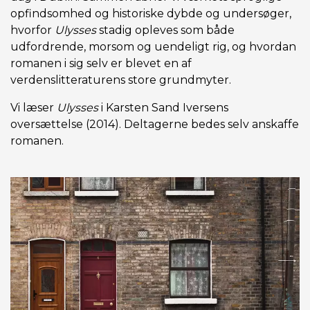
opfindsomhed og historiske dybde og undersøger,
hvorfor
Ulysses
stadig opleves som både
udfordrende, morsom og uendeligt rig, og hvordan
romanen i sig selv er blevet en af
verdenslitteraturens store grundmyter.
Vi læser
Ulysses
i Karsten Sand Iversens
oversættelse (2014). Deltagerne bedes selv anskaffe
romanen.