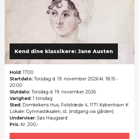
Kend dine klassikere: Jane Austen
Hold:
1700
Startdato:
Torsdag
d. 19. november 2026 kl. 18:15 -
20:00
Slutdato:
Torsdag
d. 19. november 2026
Varighed:
1 torsdag
Sted:
Domkirkens Hus, Fiolstræde 4, 1171 København K
Lokale: Gymnastiksalen, st. (indgang via gården)
Underviser:
Søs Haugaard
Pris:
Kr. 200,-