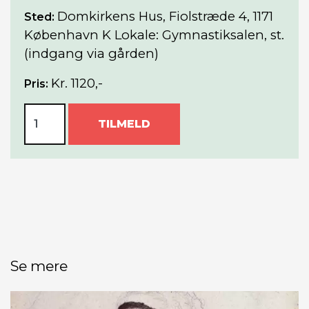
Domkirkens Hus, Fiolstræde 4, 1171
Sted:
København K Lokale: Gymnastiksalen, st.
(indgang via gården)
Kr. 1120,-
Pris:
TILMELD
Se mere