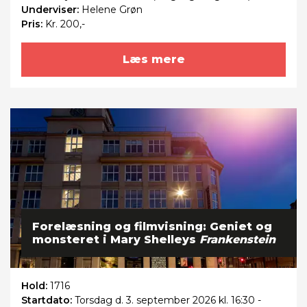
Underviser:
Helene Grøn
Pris:
Kr. 200,-
Læs mere
Forelæsning og filmvisning: Geniet og
monsteret i Mary Shelleys
Frankenstein
Hold:
1716
Startdato:
Torsdag
d. 3. september 2026 kl. 16:30 -