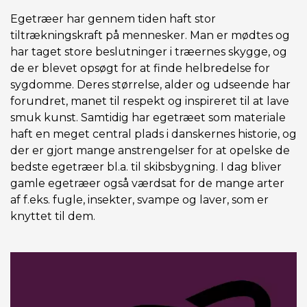
Egetræer har gennem tiden haft stor
tiltrækningskraft på mennesker. Man er mødtes og
har taget store beslutninger i træernes skygge, og
de er blevet opsøgt for at finde helbredelse for
sygdomme. Deres størrelse, alder og udseende har
forundret, manet til respekt og inspireret til at lave
smuk kunst. Samtidig har egetræet som materiale
haft en meget central plads i danskernes historie, og
der er gjort mange anstrengelser for at opelske de
bedste egetræer bl.a. til skibsbygning. I dag bliver
gamle egetræer også værdsat for de mange arter
af f.eks. fugle, insekter, svampe og laver, som er
knyttet til dem.