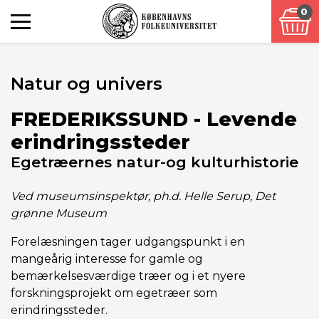
0
Natur og univers
FREDERIKSSUND - Levende
erindringssteder
Egetræernes natur-og kulturhistorie
Ved museumsinspektør, ph.d. Helle Serup, Det
grønne Museum
Forelæsningen tager udgangspunkt i en
mangeårig interesse for gamle og
bemærkelsesværdige træer og i et nyere
forskningsprojekt om egetræer som
erindringssteder.