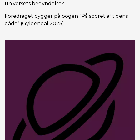
universets begyndelse?
Foredraget bygger på bogen ”På sporet af tidens
gåde” (Gyldendal 2025).