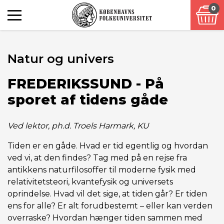
0
Natur og univers
FREDERIKSSUND - På
sporet af tidens gåde
Ved lektor, ph.d. Troels Harmark, KU
Tiden er en gåde. Hvad er tid egentlig og hvordan
ved vi, at den findes? Tag med på en rejse fra
antikkens naturfilosoffer til moderne fysik med
relativitetsteori, kvantefysik og universets
oprindelse. Hvad vil det sige, at tiden går? Er tiden
ens for alle? Er alt forudbestemt – eller kan verden
overraske? Hvordan hænger tiden sammen med