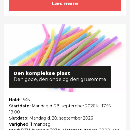
Læs mere
Den komplekse plast
Den gode, den onde og den grusomme
Hold:
1545
Startdato:
Mandag
d. 28. september 2026 kl. 17:15 -
19:00
Slutdato:
Mandag
d. 28. september 2026
Varighed:
1 mandag