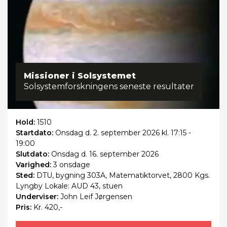
Missioner i Solsystemet
Solsystemforskningens seneste resultater
Hold:
1510
Startdato:
Onsdag
d. 2. september 2026 kl. 17:15 -
19:00
Slutdato:
Onsdag
d. 16. september 2026
Varighed:
3 onsdage
Sted:
DTU, bygning 303A, Matematiktorvet, 2800 Kgs.
Lyngby Lokale: AUD 43, stuen
Underviser:
John Leif Jørgensen
Pris:
Kr. 420,-