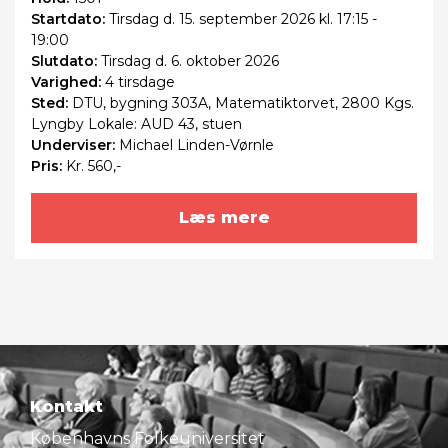
Startdato:
Tirsdag
d. 15. september 2026 kl. 17:15 -
19:00
Slutdato:
Tirsdag
d. 6. oktober 2026
Varighed:
4 tirsdage
Sted:
DTU, bygning 303A, Matematiktorvet, 2800 Kgs.
Lyngby Lokale: AUD 43, stuen
Underviser:
Michael Linden-Vørnle
Pris:
Kr. 560,-
Læs mere
Kontakt
Københavns Folkeuniversitet