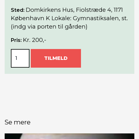
Domkirkens Hus, Fiolstræde 4, 1171
Sted:
København K Lokale: Gymnastiksalen, st.
(indg via porten til gården)
Kr. 200,-
Pris:
TILMELD
Se mere