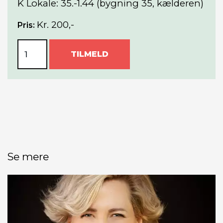
K Lokale: 35.-1.44 (bygning 35, kælderen)
Kr. 200,-
Pris:
TILMELD
Se mere