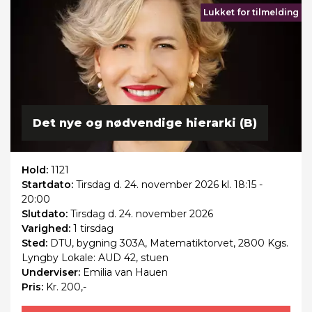
Lukket for tilmelding
Det nye og nødvendige hierarki (B)
Hold:
1121
Startdato:
Tirsdag
d. 24. november 2026 kl. 18:15 -
20:00
Slutdato:
Tirsdag
d. 24. november 2026
Varighed:
1 tirsdag
Sted:
DTU, bygning 303A, Matematiktorvet, 2800 Kgs.
Lyngby Lokale: AUD 42, stuen
Underviser:
Emilia van Hauen
Pris:
Kr. 200,-