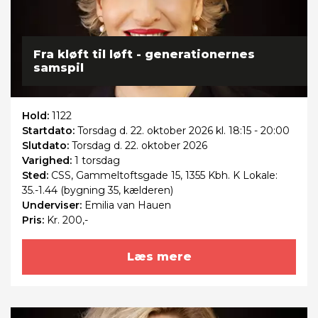
Fra kløft til løft - generationernes
samspil
Hold:
1122
Startdato:
Torsdag
d. 22. oktober 2026 kl. 18:15 - 20:00
Slutdato:
Torsdag
d. 22. oktober 2026
Varighed:
1 torsdag
Sted:
CSS, Gammeltoftsgade 15, 1355 Kbh. K Lokale:
35.-1.44 (bygning 35, kælderen)
Underviser:
Emilia van Hauen
Pris:
Kr. 200,-
Læs mere