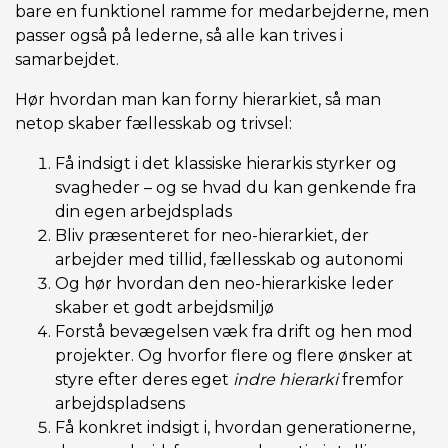
bare en funktionel ramme for medarbejderne, men
passer også på lederne, så alle kan trives i
samarbejdet.
Hør hvordan man kan forny hierarkiet, så man
netop skaber fællesskab og trivsel:
Få indsigt i det klassiske hierarkis styrker og
svagheder – og se hvad du kan genkende fra
din egen arbejdsplads
Bliv præsenteret for neo-hierarkiet, der
arbejder med tillid, fællesskab og autonomi
Og hør hvordan den neo-hierarkiske leder
skaber et godt arbejdsmiljø
Forstå bevægelsen væk fra drift og hen mod
projekter. Og hvorfor flere og flere ønsker at
styre efter deres eget
indre hierarki
fremfor
arbejdspladsens
Få konkret indsigt i, hvordan generationerne,