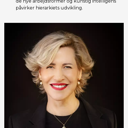
de nye arbejdsformer og kunstig intelligens
påvirker hierarkiets udvikling.