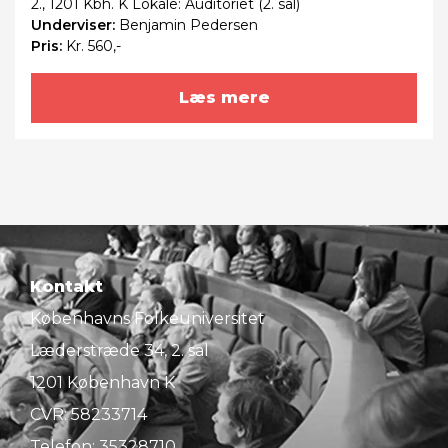
2., 1201 Kbh. K Lokale: Auditoriet (2. sal)
Underviser:
Benjamin Pedersen
Pris:
Kr. 560,-
Læs mere
Kontakt
Københavns Folkeuniversitet
Læderstræde 34, 2. sal
1201 København K
CVR: 58233714
Telefon:
35328710