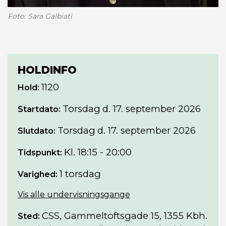
Foto: Sara Galbiati
HOLDINFO
1120
Hold:
Torsdag
d. 17. september 2026
Startdato:
Torsdag
d. 17. september 2026
Slutdato:
Kl. 18:15 - 20:00
Tidspunkt:
1 torsdag
Varighed:
Vis alle undervisningsgange
CSS, Gammeltoftsgade 15, 1355 Kbh.
Sted: