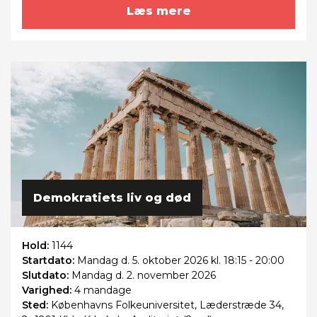
Læs mere
Demokratiets liv og død
Hold:
1144
Startdato:
Mandag
d. 5. oktober 2026 kl. 18:15 - 20:00
Slutdato:
Mandag
d. 2. november 2026
Varighed:
4 mandage
Sted:
Københavns Folkeuniversitet, Læderstræde 34,