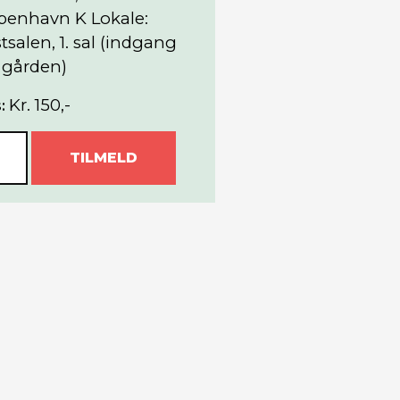
benhavn K Lokale:
tsalen, 1. sal (indgang
 gården)
Kr. 150,-
:
TILMELD