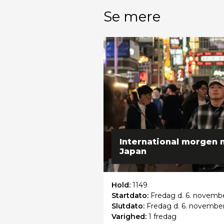
Se mere
International morgen 
Japan
Hold:
1149
Startdato:
Fredag
d. 6. novembe
Slutdato:
Fredag
d. 6. novembe
Varighed:
1 fredag