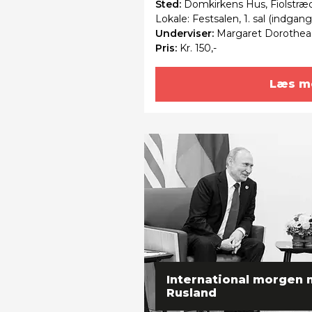
Sted:
Domkirkens Hus, Fiolstræ
Lokale: Festsalen, 1. sal (indgan
Underviser:
Margaret Dorothea
Pris:
Kr. 150,-
Læs m
International morgen 
Rusland