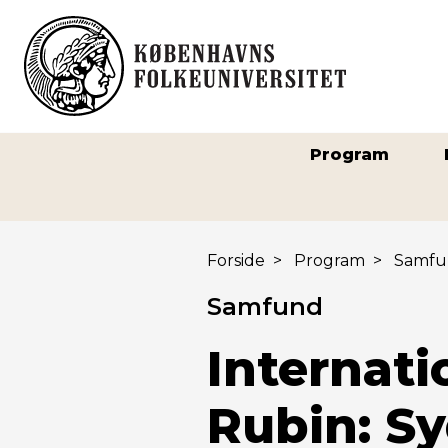
Program
Forside
>
Program
>
Samfu
Samfund
Internat
Rubin: S