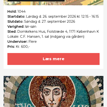
Hold:
1044
Startdato:
Lørdag
d. 26. september 2026 kl. 12:15 - 16:15
Slutdato:
Søndag
d. 27. september 2026
Varighed:
lør-søn
Sted:
Domkirkens Hus, Fiolstræde 4, 1171 København K
Lokale: C.F. Hansen, 1. sal (indgang via gården)
Underviser:
Flere
Pris:
Kr. 600,-
Læs mere