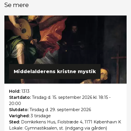
Se mere
Middelalderens kristne mystik
Hold:
1313
Startdato:
Tirsdag
d. 15. september 2026 kl. 18:15 -
20:00
Slutdato:
Tirsdag
d. 29. september 2026
Varighed:
3 tirsdage
Sted:
Domkirkens Hus, Fiolstræde 4, 1171 København K
Lokale: Gymnastiksalen, st. (indgang via gården)