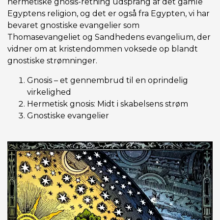
hermetiske gnosis-retning udsprang af det gamle
Egyptens religion, og det er også fra Egypten, vi har
bevaret gnostiske evangelier som
Thomasevangeliet og Sandhedens evangelium, der
vidner om at kristendommen voksede op blandt
gnostiske strømninger.
Gnosis – et gennembrud til en oprindelig
virkelighed
Hermetisk gnosis: Midt i skabelsens strøm
Gnostiske evangelier