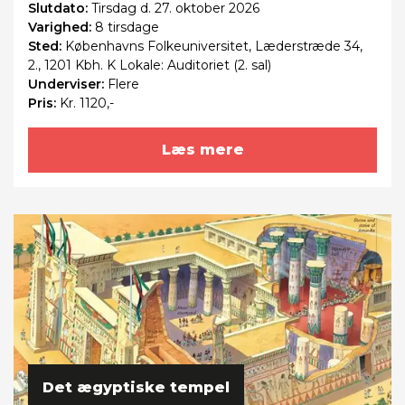
Slutdato:
Tirsdag
d. 27. oktober 2026
Varighed:
8 tirsdage
Sted:
Københavns Folkeuniversitet, Læderstræde 34,
2., 1201 Kbh. K Lokale: Auditoriet (2. sal)
Underviser:
Flere
Pris:
Kr. 1120,-
Læs mere
Det ægyptiske tempel