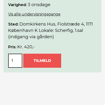
3 onsdage
Varighed:
Vis alle undervisningsgange
Domkirkens Hus, Fiolstræde 4, 1171
Sted:
København K Lokale: Scherfig, 1.sal
(indgang via gården)
Kr. 420,-
Pris:
TILMELD