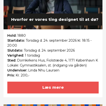
Hvorfor er vores ting designet til at dø?
Hold:
1880
Startdato:
Torsdag
d. 24. september 2026 kl. 18:15 -
20:00
Slutdato:
Torsdag
d. 24. september 2026
Varighed:
1 torsdag
Sted:
Domkirkens Hus, Fiolstræde 4, 1171 København K
Lokale: Gymnastiksalen, st. (indgang via gården)
Underviser:
Linda Nhu Laursen
Pris:
Kr. 200,-
Læs mere