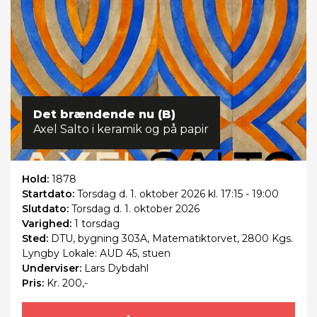
Det brændende nu (B)
Axel Salto i keramik og på papir
Hold:
1878
Startdato:
Torsdag
d. 1. oktober 2026 kl. 17:15 - 19:00
Slutdato:
Torsdag
d. 1. oktober 2026
Varighed:
1 torsdag
Sted:
DTU, bygning 303A, Matematiktorvet, 2800 Kgs.
Lyngby Lokale: AUD 45, stuen
Underviser:
Lars Dybdahl
Pris:
Kr. 200,-