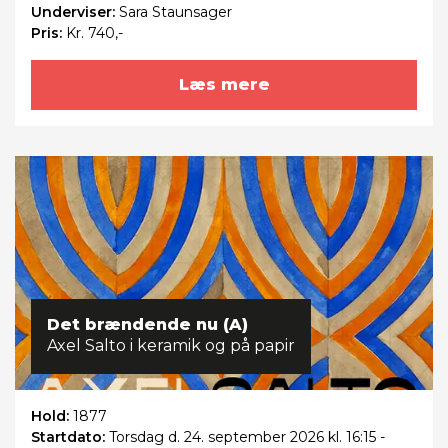
Underviser:
Sara Staunsager
Pris:
Kr. 740,-
Læs mere
Det brændende nu (A)
Axel Salto i keramik og på papir
Hold:
1877
Startdato:
Torsdag
d. 24. september 2026 kl. 16:15 -