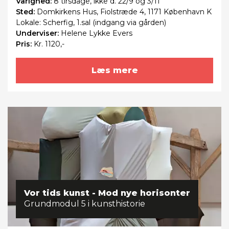
Varighed:
8 tirsdage, ikke d. 22/9 og 3/11
Sted:
Domkirkens Hus, Fiolstræde 4, 1171 København K
Lokale: Scherfig, 1.sal (indgang via gården)
Underviser:
Helene Lykke Evers
Pris:
Kr. 1120,-
Læs mere
Vor tids kunst - Mod nye horisonter
Grundmodul 5 i kunsthistorie