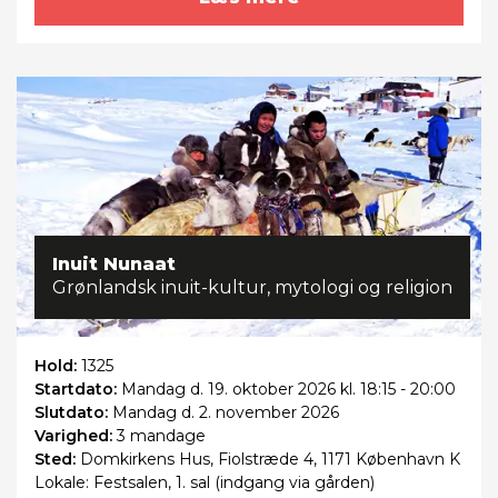
Inuit Nunaat
Grønlandsk inuit-kultur, mytologi og religion
Hold:
1325
Startdato:
Mandag
d. 19. oktober 2026 kl. 18:15 - 20:00
Slutdato:
Mandag
d. 2. november 2026
Varighed:
3 mandage
Sted:
Domkirkens Hus, Fiolstræde 4, 1171 København K
Lokale: Festsalen, 1. sal (indgang via gården)