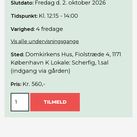
Fredag
d. 2. oktober 2026
Slutdato:
Kl. 12:15 - 14:00
Tidspunkt:
4 fredage
Varighed:
Vis alle undervisningsgange
Domkirkens Hus, Fiolstræde 4, 1171
Sted:
København K Lokale: Scherfig, 1.sal
(indgang via gården)
Kr. 560,-
Pris:
TILMELD