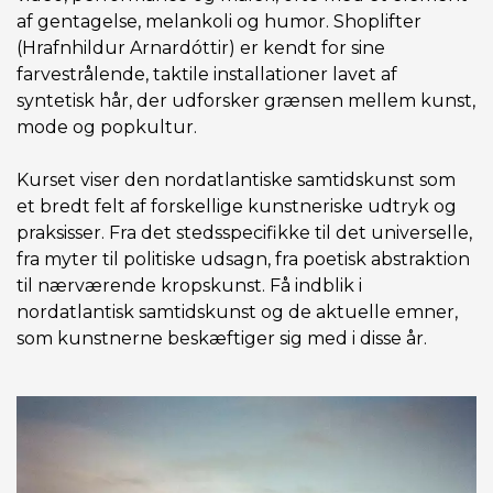
af gentagelse, melankoli og humor. Shoplifter
(Hrafnhildur Arnardóttir) er kendt for sine
farvestrålende, taktile installationer lavet af
syntetisk hår, der udforsker grænsen mellem kunst,
mode og popkultur.
Kurset viser den nordatlantiske samtidskunst som
et bredt felt af forskellige kunstneriske udtryk og
praksisser. Fra det stedsspecifikke til det universelle,
fra myter til politiske udsagn, fra poetisk abstraktion
til nærværende kropskunst. Få indblik i
nordatlantisk samtidskunst og de aktuelle emner,
som kunstnerne beskæftiger sig med i disse år.