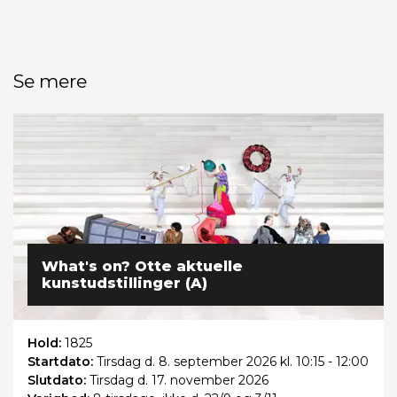
Se mere
What's on? Otte aktuelle
kunstudstillinger (A)
Hold:
1825
Startdato:
Tirsdag
d. 8. september 2026 kl. 10:15 - 12:00
Slutdato:
Tirsdag
d. 17. november 2026