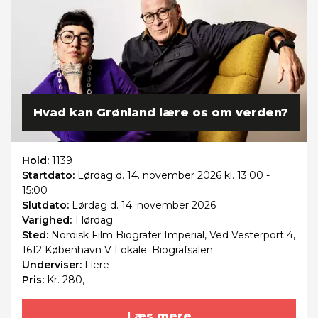
Hvad kan Grønland lære os om verden?
Hold:
1139
Startdato:
Lørdag
d. 14. november 2026 kl. 13:00 -
15:00
Slutdato:
Lørdag
d. 14. november 2026
Varighed:
1 lørdag
Sted:
Nordisk Film Biografer Imperial, Ved Vesterport 4,
1612 København V Lokale: Biografsalen
Underviser:
Flere
Pris:
Kr. 280,-
Læs mere