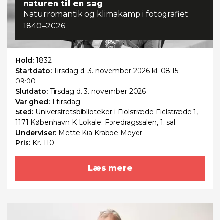
naturen til en sag
Naturromantik og klimakamp i fotografiet
1840–2026
Hold:
1832
Startdato:
Tirsdag
d. 3. november 2026 kl. 08:15 -
09:00
Slutdato:
Tirsdag
d. 3. november 2026
Varighed:
1 tirsdag
Sted:
Universitetsbiblioteket i Fiolstræde Fiolstræde 1,
1171 København K Lokale: Foredragssalen, 1. sal
Underviser:
Mette Kia Krabbe Meyer
Pris:
Kr. 110,-
Læs mere