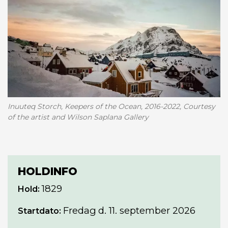
Inuuteq Storch, Keepers of the Ocean, 2016-2022, Courtesy
of the artist and Wilson Saplana Gallery
HOLDINFO
1829
Hold:
Fredag
d. 11. september 2026
Startdato: