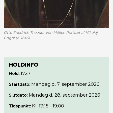
Otto Friedrich Theodor von Möller: Portræt af Nikolaj
Gogol (c. 1840)
HOLDINFO
1727
Hold:
Mandag
d. 7. september 2026
Startdato:
Mandag
d. 28. september 2026
Slutdato:
Kl. 17:15 - 19:00
Tidspunkt: