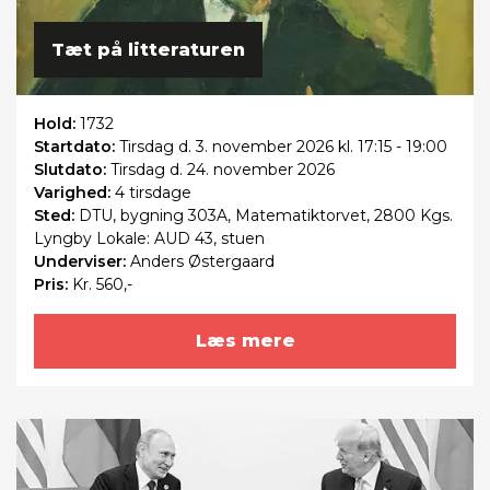
Tæt på litteraturen
Hold:
1732
Startdato:
Tirsdag
d. 3. november 2026 kl. 17:15 - 19:00
Slutdato:
Tirsdag
d. 24. november 2026
Varighed:
4 tirsdage
Sted:
DTU, bygning 303A, Matematiktorvet, 2800 Kgs.
Lyngby Lokale: AUD 43, stuen
Underviser:
Anders Østergaard
Pris:
Kr. 560,-
Læs mere