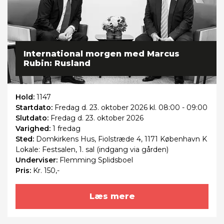
International morgen med Marcus
Rubin: Rusland
Hold:
1147
Startdato:
Fredag
d. 23. oktober 2026 kl. 08:00 - 09:00
Slutdato:
Fredag
d. 23. oktober 2026
Varighed:
1 fredag
Sted:
Domkirkens Hus, Fiolstræde 4, 1171 København K
Lokale: Festsalen, 1. sal (indgang via gården)
Underviser:
Flemming Splidsboel
Pris:
Kr. 150,-
Læs mere