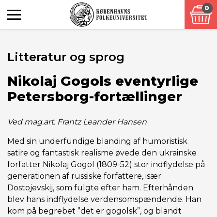
0
Litteratur og sprog
Nikolaj Gogols eventyrlige
Petersborg-fortællinger
Ved mag.art. Frantz Leander Hansen
Med sin underfundige blanding af humoristisk
satire og fantastisk realisme øvede den ukrainske
forfatter Nikolaj Gogol (1809-52) stor indflydelse på
generationen af russiske forfattere, især
Dostojevskij, som fulgte efter ham. Efterhånden
blev hans indflydelse verdensomspændende. Han
kom på begrebet ”det er gogolsk”, og blandt