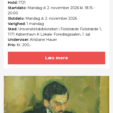
Hold:
1721
Startdato:
Mandag
d. 2. november 2026 kl. 18:15 -
20:00
Slutdato:
Mandag
d. 2. november 2026
Varighed:
1 mandag
Sted:
Universitetsbiblioteket i Fiolstræde Fiolstræde 1,
1171 København K Lokale: Foredragssalen, 1. sal
Underviser:
Kristiane Hauer
Pris:
Kr. 200,-
Læs mere