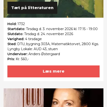
Tæt på litteraturen
Hold:
1732
Startdato:
Tirsdag
d. 3. november 2026 kl. 17:15 - 19:00
Slutdato:
Tirsdag
d. 24. november 2026
Varighed:
4 tirsdage
Sted:
DTU, bygning 303A, Matematiktorvet, 2800 Kgs.
Lyngby Lokale: AUD 43, stuen
Underviser:
Anders Østergaard
Pris:
Kr. 560,-
Læs mere