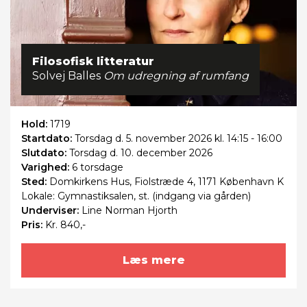
Filosofisk litteratur
Solvej Balles
Om udregning af rumfang
Hold:
1719
Startdato:
Torsdag
d. 5. november 2026 kl. 14:15 - 16:00
Slutdato:
Torsdag
d. 10. december 2026
Varighed:
6 torsdage
Sted:
Domkirkens Hus, Fiolstræde 4, 1171 København K
Lokale: Gymnastiksalen, st. (indgang via gården)
Underviser:
Line Norman Hjorth
Pris:
Kr. 840,-
Læs mere