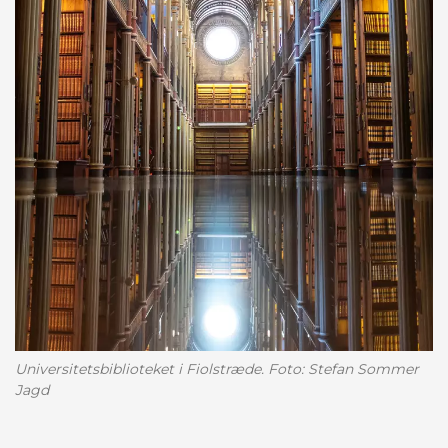
Universitetsbiblioteket i Fiolstræde. Foto: Stefan Sommer
Jagd