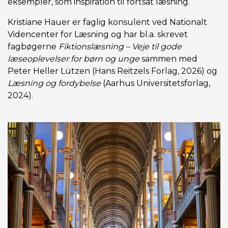
eksempler, som inspiration til fortsat læsning.
Kristiane Hauer er faglig konsulent ved Nationalt
Videncenter for Læsning og har bl.a. skrevet
fagbøgerne
Fiktionslæsning – Veje til gode
læseoplevelser for børn og unge
sammen med
Peter Heller Lützen (Hans Reitzels Forlag, 2026) og
Læsning og fordybelse
(Aarhus Universitetsforlag,
2024).