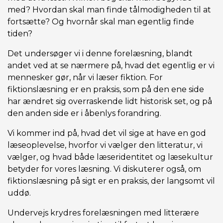
med? Hvordan skal man finde tålmodigheden til at
fortsætte? Og hvornår skal man egentlig finde
tiden?
Det undersøger vi i denne forelæsning, blandt
andet ved at se nærmere på, hvad det egentlig er vi
mennesker gør, når vi læser fiktion. For
fiktionslæsning er en praksis, som på den ene side
har ændret sig overraskende lidt historisk set, og på
den anden side er i åbenlys forandring.
Vi kommer ind på, hvad det vil sige at have en god
læseoplevelse, hvorfor vi vælger den litteratur, vi
vælger, og hvad både læseridentitet og læsekultur
betyder for vores læsning. Vi diskuterer også, om
fiktionslæsning på sigt er en praksis, der langsomt vil
uddø.
Undervejs krydres forelæsningen med litterære