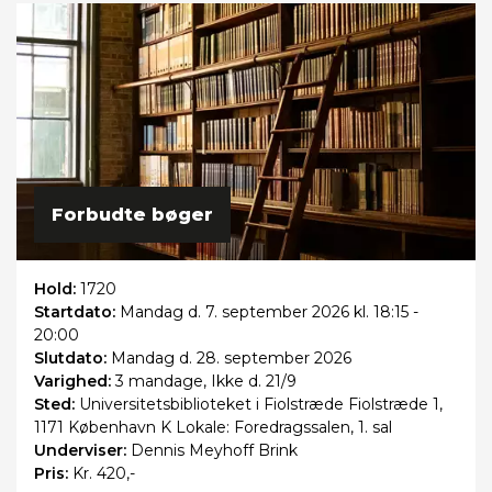
Forbudte bøger
Hold:
1720
Startdato:
Mandag
d. 7. september 2026 kl. 18:15 -
20:00
Slutdato:
Mandag
d. 28. september 2026
Varighed:
3 mandage, Ikke d. 21/9
Sted:
Universitetsbiblioteket i Fiolstræde Fiolstræde 1,
1171 København K Lokale: Foredragssalen, 1. sal
Underviser:
Dennis Meyhoff Brink
Pris:
Kr. 420,-