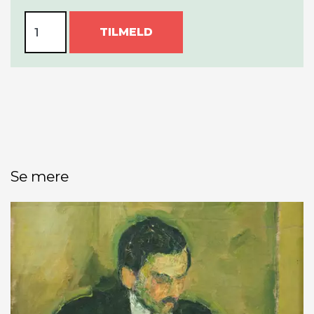
TILMELD
Se mere