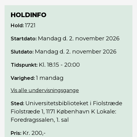
HOLDINFO
1721
Hold:
Mandag
d. 2. november 2026
Startdato:
Mandag
d. 2. november 2026
Slutdato:
Kl. 18:15 - 20:00
Tidspunkt:
1 mandag
Varighed:
Vis alle undervisningsgange
Universitetsbiblioteket i Fiolstræde
Sted:
Fiolstræde 1, 1171 København K Lokale:
Foredragssalen, 1. sal
Kr. 200,-
Pris: