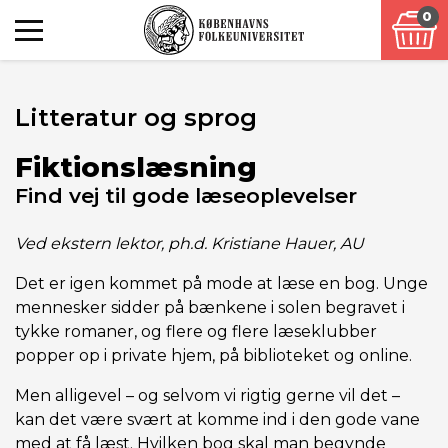
0
Litteratur og sprog
Fiktionslæsning
Find vej til gode læseoplevelser
Ved ekstern lektor, ph.d. Kristiane Hauer, AU
Det er igen kommet på mode at læse en bog. Unge
mennesker sidder på bænkene i solen begravet i
tykke romaner, og flere og flere læseklubber
popper op i private hjem, på biblioteket og online.
Men alligevel – og selvom vi rigtig gerne vil det –
kan det være svært at komme ind i den gode vane
med at få læst. Hvilken bog skal man begynde