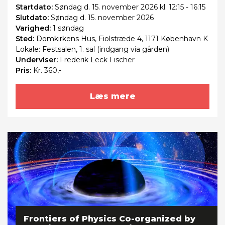
Startdato:
Søndag
d. 15. november 2026 kl. 12:15 - 16:15
Slutdato:
Søndag
d. 15. november 2026
Varighed:
1 søndag
Sted:
Domkirkens Hus, Fiolstræde 4, 1171 København K
Lokale: Festsalen, 1. sal (indgang via gården)
Underviser:
Frederik Leck Fischer
Pris:
Kr. 360,-
Læs mere
Frontiers of Physics Co-organized by