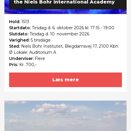
the Niels Bohr International Academy
Hold:
1513
Startdato:
Tirsdag
d. 6. oktober 2026 kl. 17:15 - 19:00
Slutdato:
Tirsdag
d. 10. november 2026
Varighed:
5 tirsdage
Sted:
Niels Bohr Institutet, Blegdamsvej 17, 2100 Kbh.
Ø Lokale: Auditorium A
Underviser:
Flere
Pris:
Kr. 700,-
Læs mere