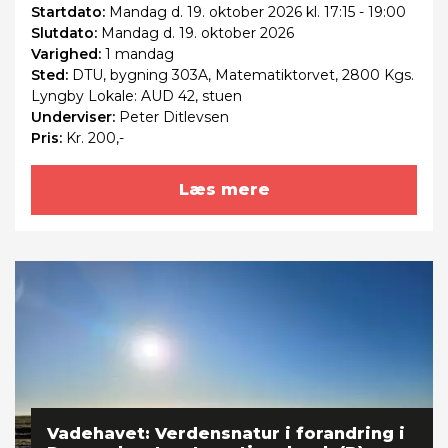
Startdato:
Mandag
d. 19. oktober 2026 kl. 17:15 - 19:00
Slutdato:
Mandag
d. 19. oktober 2026
Varighed:
1 mandag
Sted:
DTU, bygning 303A, Matematiktorvet, 2800 Kgs.
Lyngby Lokale: AUD 42, stuen
Underviser:
Peter Ditlevsen
Pris:
Kr. 200,-
Læs mere
Vadehavet: Verdensnatur i forandring i