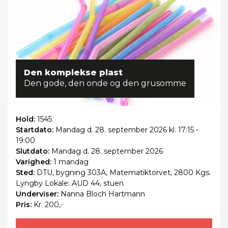
Den komplekse plast
Den gode, den onde og den grusomme
Hold:
1545
Startdato:
Mandag
d. 28. september 2026 kl. 17:15 -
19:00
Slutdato:
Mandag
d. 28. september 2026
Varighed:
1 mandag
Sted:
DTU, bygning 303A, Matematiktorvet, 2800 Kgs.
Lyngby Lokale: AUD 44, stuen
Underviser:
Nanna Bloch Hartmann
Pris:
Kr. 200,-