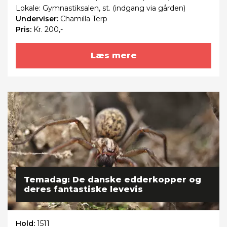
Lokale: Gymnastiksalen, st. (indgang via gården)
Underviser:
Chamilla Terp
Pris:
Kr. 200,-
Læs mere
Temadag: De danske edderkopper og
deres fantastiske levevis
Hold:
1511