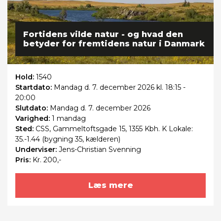
Fortidens vilde natur - og hvad den
betyder for fremtidens natur i Danmark
Hold:
1540
Startdato:
Mandag
d. 7. december 2026 kl. 18:15 -
20:00
Slutdato:
Mandag
d. 7. december 2026
Varighed:
1 mandag
Sted:
CSS, Gammeltoftsgade 15, 1355 Kbh. K Lokale:
35.-1.44 (bygning 35, kælderen)
Underviser:
Jens-Christian Svenning
Pris:
Kr. 200,-
Læs mere