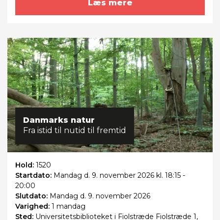
Læs mere
Danmarks natur
Fra istid til nutid til fremtid
Hold:
1520
Startdato:
Mandag
d. 9. november 2026 kl. 18:15 -
20:00
Slutdato:
Mandag
d. 9. november 2026
Varighed:
1 mandag
Sted:
Universitetsbiblioteket i Fiolstræde Fiolstræde 1,