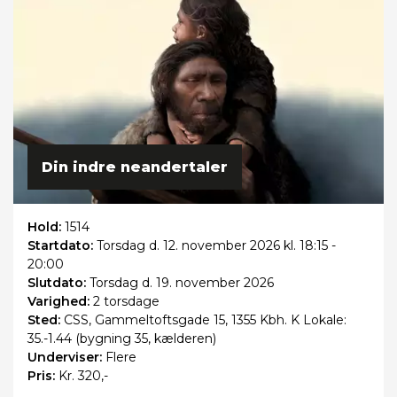
Din indre neandertaler
Hold:
1514
Startdato:
Torsdag
d. 12. november 2026 kl. 18:15 -
20:00
Slutdato:
Torsdag
d. 19. november 2026
Varighed:
2 torsdage
Sted:
CSS, Gammeltoftsgade 15, 1355 Kbh. K Lokale:
35.-1.44 (bygning 35, kælderen)
Underviser:
Flere
Pris:
Kr. 320,-