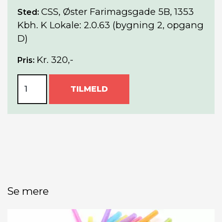
CSS, Øster Farimagsgade 5B, 1353
Sted:
Kbh. K Lokale: 2.0.63 (bygning 2, opgang
D)
Kr. 320,-
Pris:
TILMELD
Se mere