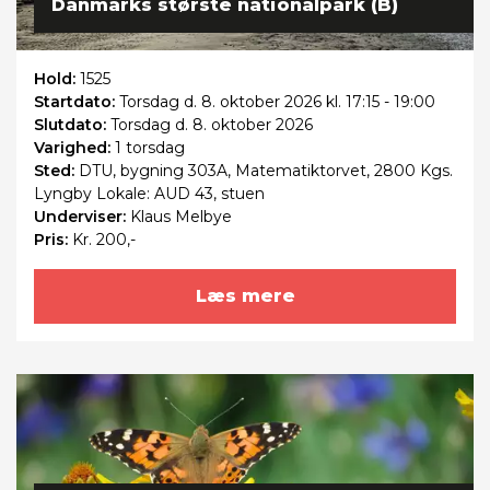
Danmarks største nationalpark (B)
Hold:
1525
Startdato:
Torsdag
d. 8. oktober 2026 kl. 17:15 - 19:00
Slutdato:
Torsdag
d. 8. oktober 2026
Varighed:
1 torsdag
Sted:
DTU, bygning 303A, Matematiktorvet, 2800 Kgs.
Lyngby Lokale: AUD 43, stuen
Underviser:
Klaus Melbye
Pris:
Kr. 200,-
Læs mere