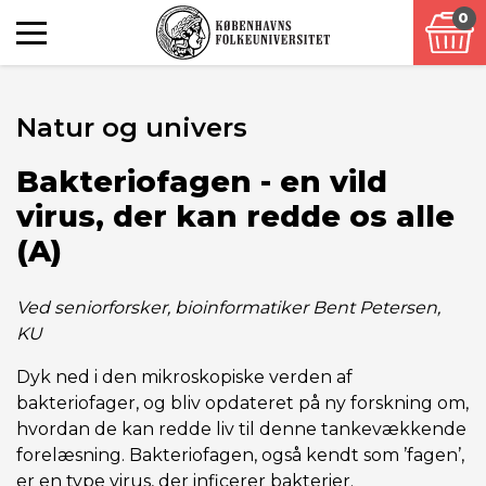
0
Natur og univers
Bakteriofagen - en vild
virus, der kan redde os alle
(A)
Ved seniorforsker, bioinformatiker Bent Petersen,
KU
Dyk ned i den mikroskopiske verden af
bakteriofager, og bliv opdateret på ny forskning om,
hvordan de kan redde liv til denne tankevækkende
forelæsning. Bakteriofagen, også kendt som ’fagen’,
er en type virus, der inficerer bakterier.