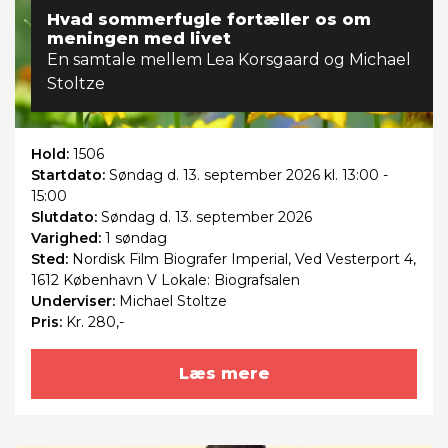
Hvad sommerfugle fortæller os om
meningen med livet
En samtale mellem Lea Korsgaard og Michael
Stoltze
Hold:
1506
Startdato:
Søndag
d. 13. september 2026 kl. 13:00 -
15:00
Slutdato:
Søndag
d. 13. september 2026
Varighed:
1 søndag
Sted:
Nordisk Film Biografer Imperial, Ved Vesterport 4,
1612 København V Lokale: Biografsalen
Underviser:
Michael Stoltze
Pris:
Kr. 280,-
Læs mere