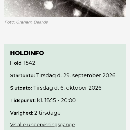
Foto: Graham Beards
HOLDINFO
1542
Hold:
Tirsdag
d. 29. september 2026
Startdato:
Tirsdag
d. 6. oktober 2026
Slutdato:
Kl. 18:15 - 20:00
Tidspunkt:
2 tirsdage
Varighed:
Vis alle undervisningsgange