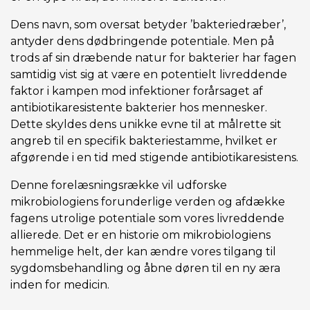
Dens navn, som oversat betyder ’bakteriedræber’,
antyder dens dødbringende potentiale. Men på
trods af sin dræbende natur for bakterier har fagen
samtidig vist sig at være en potentielt livreddende
faktor i kampen mod infektioner forårsaget af
antibiotikaresistente bakterier hos mennesker.
Dette skyldes dens unikke evne til at målrette sit
angreb til en specifik bakteriestamme, hvilket er
afgørende i en tid med stigende antibiotikaresistens.
Denne forelæsningsrække vil udforske
mikrobiologiens forunderlige verden og afdække
fagens utrolige potentiale som vores livreddende
allierede. Det er en historie om mikrobiologiens
hemmelige helt, der kan ændre vores tilgang til
sygdomsbehandling og åbne døren til en ny æra
inden for medicin.