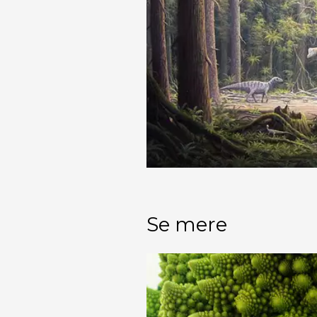
Se mere