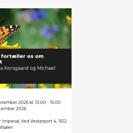
fortæller os om
t
a Korsgaard og Michael
eptember 2026 kl. 13:00 - 15:00
ptember 2026
 Imperial, Ved Vesterport 4, 1612
fsalen