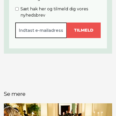
Sæt hak her og tilmeld dig vores
nyhedsbrev
TILMELD
Se mere