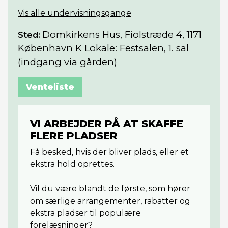
Vis alle undervisningsgange
Domkirkens Hus, Fiolstræde 4, 1171
Sted:
København K Lokale: Festsalen, 1. sal
(indgang via gården)
Venteliste
VI ARBEJDER PÅ AT SKAFFE
FLERE PLADSER
Få besked, hvis der bliver plads, eller et
ekstra hold oprettes.
Vil du være blandt de første, som hører
om særlige arrangementer, rabatter og
ekstra pladser til populære
forelæsninger?