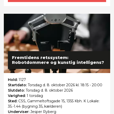
Fremtidens retssystem:
Robotdommere og kunstig intelligens?
Hold:
1127
Startdato:
Torsdag
d. 8. oktober 2026 kl. 18:15 - 20:00
Slutdato:
Torsdag
d. 8. oktober 2026
Varighed:
1 torsdag
Sted:
CSS, Gammeltoftsgade 15, 1355 Kbh. K Lokale:
35.-1.44 (bygning 35, kælderen)
Underviser:
Jesper Ryberg