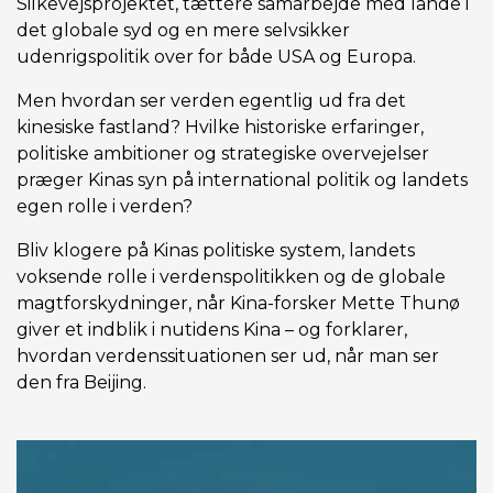
Silkevejsprojektet, tættere samarbejde med lande i
det globale syd og en mere selvsikker
udenrigspolitik over for både USA og Europa.
Men hvordan ser verden egentlig ud fra det
kinesiske fastland? Hvilke historiske erfaringer,
politiske ambitioner og strategiske overvejelser
præger Kinas syn på international politik og landets
egen rolle i verden?
Bliv klogere på Kinas politiske system, landets
voksende rolle i verdenspolitikken og de globale
magtforskydninger, når Kina-forsker Mette Thunø
giver et indblik i nutidens Kina – og forklarer,
hvordan verdenssituationen ser ud, når man ser
den fra Beijing.