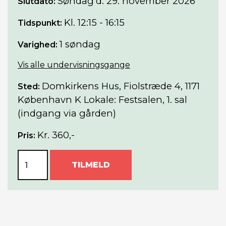
Søndag
d. 29. november 2026
Slutdato:
Kl. 12:15 - 16:15
Tidspunkt:
1 søndag
Varighed:
Vis alle undervisningsgange
Domkirkens Hus, Fiolstræde 4, 1171
Sted:
København K Lokale: Festsalen, 1. sal
(indgang via gården)
Kr. 360,-
Pris:
TILMELD