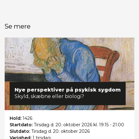
Se mere
Nye perspektiver på psykisk sygdom
Skyld, skæbne eller biologi?
Hold:
1426
Startdato:
Tirsdag
d. 20. oktober 2026 kl. 19:15 - 21:00
Slutdato:
Tirsdag
d. 20. oktober 2026
Varighed:
1 tirsdag