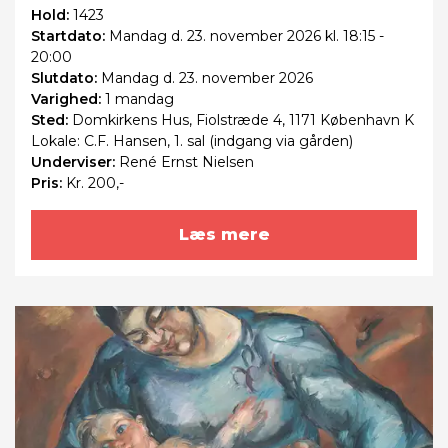
Hold:
1423
Startdato:
Mandag
d. 23. november 2026 kl. 18:15 -
20:00
Slutdato:
Mandag
d. 23. november 2026
Varighed:
1 mandag
Sted:
Domkirkens Hus, Fiolstræde 4, 1171 København K
Lokale: C.F. Hansen, 1. sal (indgang via gården)
Underviser:
René Ernst Nielsen
Pris:
Kr. 200,-
Læs mere