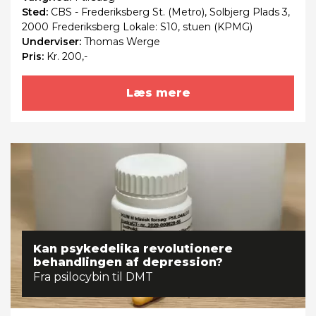
Sted:
CBS - Frederiksberg St. (Metro), Solbjerg Plads 3,
2000 Frederiksberg Lokale: S10, stuen (KPMG)
Underviser:
Thomas Werge
Pris:
Kr. 200,-
Læs mere
Kan psykedelika revolutionere
behandlingen af depression?
Fra psilocybin til DMT