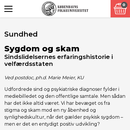
0
Sundhed
Sygdom og skam
Sindslidelsernes erfaringshistorie i
velfærdsstaten
Ved postdoc, ph.d. Marie Meier, KU
Udfordrede sind og psykiatriske diagnoser fylder i
mediebilledet og den offentlige samtale. Men sådan
har det ikke altid været. Vi har bevæget os fra
stigma og skam mod en ny åbenhed og
synlighedskultur, når det gælder psykisk sygdom –
men er det en entydigt positiv udvikling?