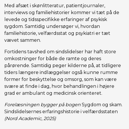
Med afsæt i skønlitteratur, patientjournaler,
interviews og familiehistorier kommer vi tæt på de
levede og tidsspecifikke erfaringer af psykisk
sygdom. Samtidig undersøger vi, hvordan
familiehistorie, velfærdsstat og psykiatri er tæt
vævet sammen.
Fortidens tavshed om sindslidelser har haft store
omkostninger for både de ramte og deres
pårørende. Samtidig peger kilderne på, at tidligere
tiders længere indlæggelser også kunne rumme
former for beskyttelse og omsorg, som kan være
svære at finde i dag, hvor behandlingen i højere
grad er ambulant og medicinsk orienteret.
Forelæsningen bygger på bogen
Sygdom og skam.
Sindslidelsernes erfaringshistorie i velfærdsstaten
(Nord Academic, 2025)