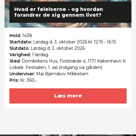
Hvad er følelserne - og hvordan
forandrer de sig gennem livet?
Hold:
1438
Startdato:
Lørdag
d. 3. oktober 2026 kl. 12:15 - 16:15
Slutdato:
Lørdag
d. 3. oktober 2026
Varighed:
1 lørdag
Sted:
Domkirkens Hus, Fiolstræde 4, 1171 København K
Lokale: Festsalen, 1. sal (indgang via gården)
Underviser:
Mai Bjørnskov Mikkelsen
Pris:
Kr. 360,-
Læs mere