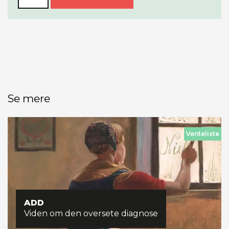
Se mere
Venteliste
ADD
Viden om den oversete diagnose