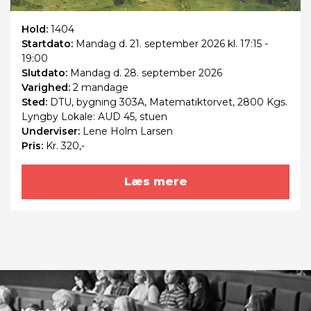
Hold:
1404
Startdato:
Mandag
d. 21. september 2026 kl. 17:15 -
19:00
Slutdato:
Mandag
d. 28. september 2026
Varighed:
2 mandage
Sted:
DTU, bygning 303A, Matematiktorvet, 2800 Kgs.
Lyngby Lokale: AUD 45, stuen
Underviser:
Lene Holm Larsen
Pris:
Kr. 320,-
Læs mere