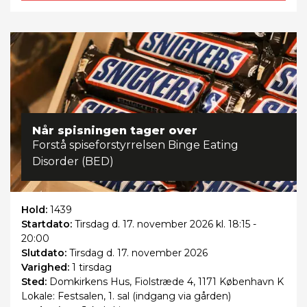
Når spisningen tager over
Forstå spiseforstyrrelsen Binge Eating
Disorder (BED)
Hold:
1439
Startdato:
Tirsdag
d. 17. november 2026 kl. 18:15 -
20:00
Slutdato:
Tirsdag
d. 17. november 2026
Varighed:
1 tirsdag
Sted:
Domkirkens Hus, Fiolstræde 4, 1171 København K
Lokale: Festsalen, 1. sal (indgang via gården)