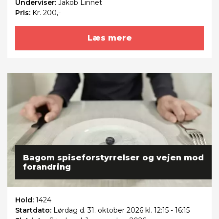
Underviser:
Jakob Linnet
Pris:
Kr. 200,-
Læs mere
Bagom spiseforstyrrelser og vejen mod
forandring
Hold:
1424
Startdato:
Lørdag
d. 31. oktober 2026 kl. 12:15 - 16:15