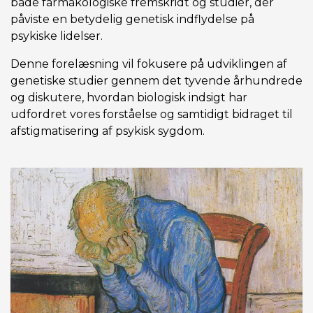
både farmakologiske fremskridt og studier, der
påviste en betydelig genetisk indflydelse på
psykiske lidelser.
Denne forelæsning vil fokusere på udviklingen af
genetiske studier gennem det tyvende århundrede
og diskutere, hvordan biologisk indsigt har
udfordret vores forståelse og samtidigt bidraget til
afstigmatisering af psykisk sygdom.