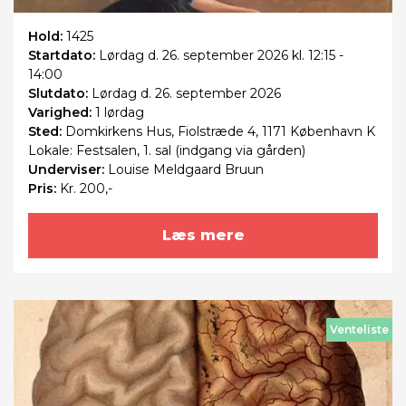
Hold:
1425
Startdato:
Lørdag
d. 26. september 2026 kl. 12:15 -
14:00
Slutdato:
Lørdag
d. 26. september 2026
Varighed:
1 lørdag
Sted:
Domkirkens Hus, Fiolstræde 4, 1171 København K
Lokale: Festsalen, 1. sal (indgang via gården)
Underviser:
Louise Meldgaard Bruun
Pris:
Kr. 200,-
Læs mere
Venteliste