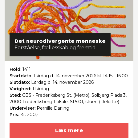
Det neurodivergente menneske
Forståelse, fællesskab og fremtid
Hold:
1411
Startdato:
Lørdag
d. 14. november 2026 kl. 14:15 - 16:00
Slutdato:
Lørdag
d. 14. november 2026
Varighed:
1 lørdag
Sted:
CBS - Frederiksberg St. (Metro), Solbjerg Plads 3,
2000 Frederiksberg Lokale: SPs01, stuen (Deloitte)
Underviser:
Pernille Darling
Pris:
Kr. 200,-
Læs mere