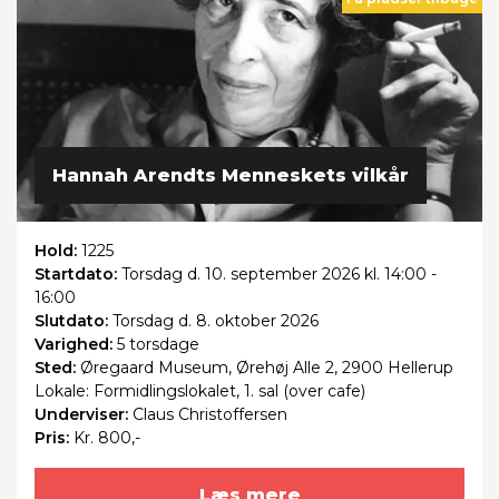
Hannah Arendts Menneskets vilkår
Hold:
1225
Startdato:
Torsdag
d. 10. september 2026 kl. 14:00 -
16:00
Slutdato:
Torsdag
d. 8. oktober 2026
Varighed:
5 torsdage
Sted:
Øregaard Museum, Ørehøj Alle 2, 2900 Hellerup
Lokale: Formidlingslokalet, 1. sal (over cafe)
Underviser:
Claus Christoffersen
Pris:
Kr. 800,-
Læs mere