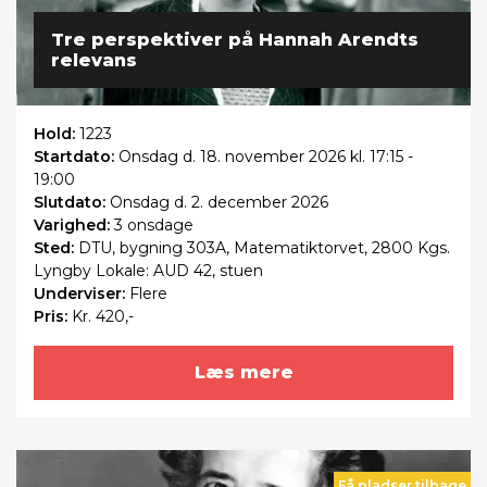
Tre perspektiver på Hannah Arendts
relevans
Hold:
1223
Startdato:
Onsdag
d. 18. november 2026 kl. 17:15 -
19:00
Slutdato:
Onsdag
d. 2. december 2026
Varighed:
3 onsdage
Sted:
DTU, bygning 303A, Matematiktorvet, 2800 Kgs.
Lyngby Lokale: AUD 42, stuen
Underviser:
Flere
Pris:
Kr. 420,-
Læs mere
Få pladser tilbage