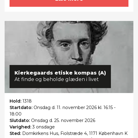
Kierkegaards etiske kompas (A)
At finde og beholde glæden i livet
Hold:
1318
Startdato:
Onsdag
d. 11. november 2026 kl. 16:15 -
18:00
Slutdato:
Onsdag
d. 25. november 2026
Varighed:
3 onsdage
Sted:
Domkirkens Hus, Fiolstræde 4, 1171 København K