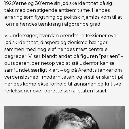
1920’erne og 30’erne sin jødiske identitet på sig i
takt med den stigende antisemitisme. Hendes
erfaring som flygtning og politisk hjemløs kom til at
forme hendes tænkning i afgørende grad.
Vi undersøger, hvordan Arendts refleksioner over
jødisk identitet, diaspora og zionisme hænger
sammen med nogle af hendes mest centrale
begreber. Vi ser blandt andet på figuren ”pariaen” –
outsideren, der netop ved at stå udenfor kan se
samfundet særligt klart – og på Arendts tanker om
verdensløshed i moderniteten, og vi stiller skarpt på
hendes komplekse forhold til zionismen og kritiske
refleksioner over oprettelsen af staten Israel.