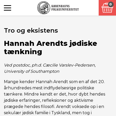
0
Tro og eksistens
Hannah Arendts jødiske
tænkning
Ved postdoc, ph.d. Cæcilie Varslev-Pedersen,
University of Southampton
Mange kender Hannah Arendt som en af det 20.
århundredes mest indflydelsesrige politiske
tænkere. Mindre kendt er det, hvor dybt hendes
jødiske erfaringer, refleksioner og aktivisme
prægede hendes filosofi. Arendt voksede op i en
sekulær jødisk familie i Tyskland, men tog i