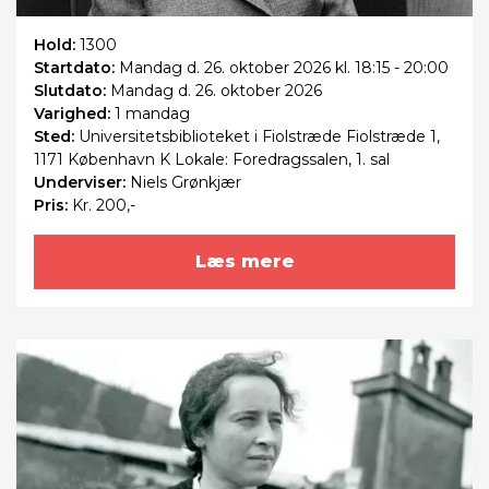
Hold:
1300
Startdato:
Mandag
d. 26. oktober 2026 kl. 18:15 - 20:00
Slutdato:
Mandag
d. 26. oktober 2026
Varighed:
1 mandag
Sted:
Universitetsbiblioteket i Fiolstræde Fiolstræde 1,
1171 København K Lokale: Foredragssalen, 1. sal
Underviser:
Niels Grønkjær
Pris:
Kr. 200,-
Læs mere