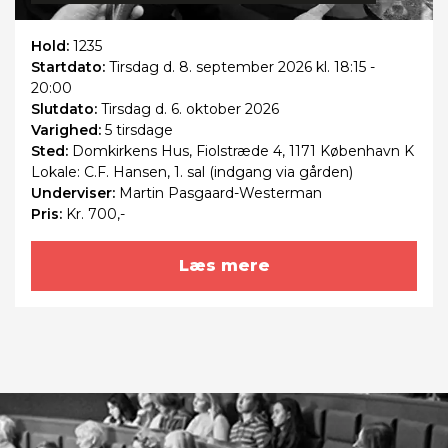
Hold:
1235
Startdato:
Tirsdag
d. 8. september 2026 kl. 18:15 -
20:00
Slutdato:
Tirsdag
d. 6. oktober 2026
Varighed:
5 tirsdage
Sted:
Domkirkens Hus, Fiolstræde 4, 1171 København K
Lokale: C.F. Hansen, 1. sal (indgang via gården)
Underviser:
Martin Pasgaard-Westerman
Pris:
Kr. 700,-
Læs mere