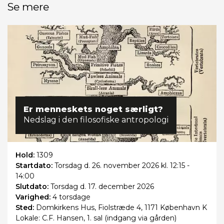
Se mere
Er menneskets noget særligt?
Nedslag i den filosofiske antropologi
Hold:
1309
Startdato:
Torsdag
d. 26. november 2026 kl. 12:15 -
14:00
Slutdato:
Torsdag
d. 17. december 2026
Varighed:
4 torsdage
Sted:
Domkirkens Hus, Fiolstræde 4, 1171 København K
Lokale: C.F. Hansen, 1. sal (indgang via gården)