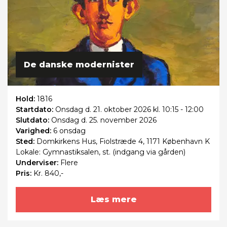
De danske modernister
Hold:
1816
Startdato:
Onsdag
d. 21. oktober 2026 kl. 10:15 - 12:00
Slutdato:
Onsdag
d. 25. november 2026
Varighed:
6 onsdag
Sted:
Domkirkens Hus, Fiolstræde 4, 1171 København K
Lokale: Gymnastiksalen, st. (indgang via gården)
Underviser:
Flere
Pris:
Kr. 840,-
Læs mere