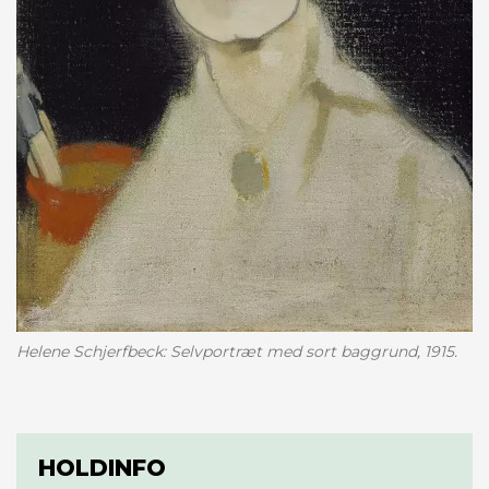
Helene Schjerfbeck: Selvportræt med sort baggrund, 1915.
HOLDINFO