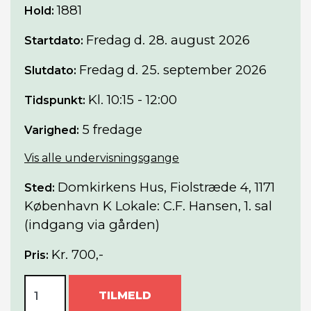
1881
Hold:
Fredag
d. 28. august 2026
Startdato:
Fredag
d. 25. september 2026
Slutdato:
Kl. 10:15 - 12:00
Tidspunkt:
5 fredage
Varighed:
Vis alle undervisningsgange
Domkirkens Hus, Fiolstræde 4, 1171
Sted:
København K Lokale: C.F. Hansen, 1. sal
(indgang via gården)
Kr. 700,-
Pris:
TILMELD