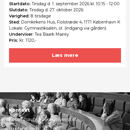
Startdato:
Tirsdag
d. 1. september 2026 kl. 10:15 - 12:00
Slutdato:
Tirsdag
d. 27. oktober 2026
Varighed:
8 tirsdage
Sted:
Domkirkens Hus, Fiolstræde 4, 1171 København K
Lokale: Gymnastiksalen, st. (indgang via gården)
Underviser:
Tea Baark Mairey
Pris:
Kr. 1120,-
Læs mere
Kontakt
Københavns Folkeuniversitet
Læderstræde 34, 2. sal