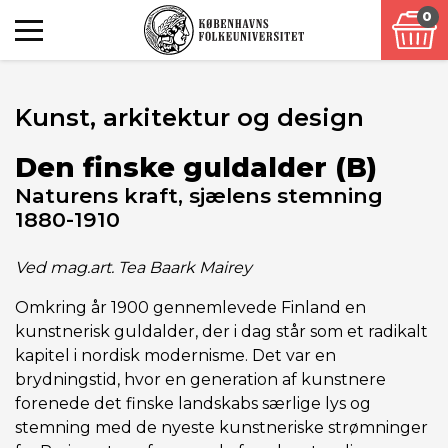
0
Kunst, arkitektur og design
Den finske guldalder (B)
Naturens kraft, sjælens stemning
1880-1910
Ved mag.art. Tea Baark Mairey
Omkring år 1900 gennemlevede Finland en
kunstnerisk guldalder, der i dag står som et radikalt
kapitel i nordisk modernisme. Det var en
brydningstid, hvor en generation af kunstnere
forenede det finske landskabs særlige lys og
stemning med de nyeste kunstneriske strømninger