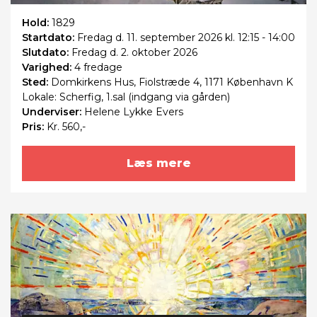
Hold:
1829
Startdato:
Fredag
d. 11. september 2026 kl. 12:15 - 14:00
Slutdato:
Fredag
d. 2. oktober 2026
Varighed:
4 fredage
Sted:
Domkirkens Hus, Fiolstræde 4, 1171 København K
Lokale: Scherfig, 1.sal (indgang via gården)
Underviser:
Helene Lykke Evers
Pris:
Kr. 560,-
Læs mere