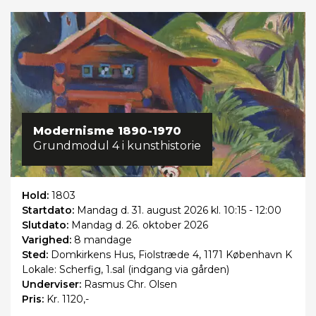
Modernisme 1890-1970
Grundmodul 4 i kunsthistorie
Hold:
1803
Startdato:
Mandag
d. 31. august 2026 kl. 10:15 - 12:00
Slutdato:
Mandag
d. 26. oktober 2026
Varighed:
8 mandage
Sted:
Domkirkens Hus, Fiolstræde 4, 1171 København K
Lokale: Scherfig, 1.sal (indgang via gården)
Underviser:
Rasmus Chr. Olsen
Pris:
Kr. 1120,-