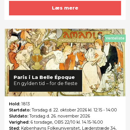
Læs mere
Venteliste
Paris i La Belle Époque
En gylden tid – for de fleste
Hold:
1813
Startdato:
Torsdag
d. 22. oktober 2026 kl. 12:15 - 14:00
Slutdato:
Torsdag
d. 26. november 2026
Varighed:
6 torsdage, OBS 22/10 kl. 14.15-16.00
Sted:
Københavns Folkeuniversitet, Læderstræde 34,